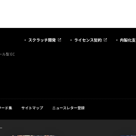
スクラッチ開発
ライセンス契約
内製化支
ル型 EC
ワード集
サイトマップ
ニュースレター登録