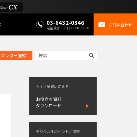
03-6432-0346
事
お問い合わせ
電話受付：平日 10:00~17:00
ースレター登録
今すぐ業務に使える
お役立ち資料
ダウンロード
デジタル化のヒントが満載