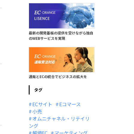
最新の開発基板の提供を受けながら独自
のWEBサービスを実現
通販とECの統合でビジネスの拡大を
タグ
ECサイト
Eコマース
小売
オムニチャネル・リテイリ
ング
越境EC
マーケティング