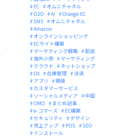
EC
オムニチャネル
O2O
AI
Orange EC
SNS
オムニチャネル
Amazon
オンラインショッピング
ECサイト構築
マーケティング戦略
配送
海外小売
マーケティング
クラウド
ネットショップ
DX
在庫管理
決済
アプリ
開発
カスタマーサービス
ソーシャルメディア
中国
OMO
まとめ記事
e-コマース
EC構築
セキュリティ
デザイン
売上アップ
POS
SEO
インストール