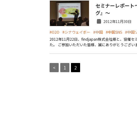
セミナーレポート
グ』～
2012年11月30日
#O2O
#シナウェイボー
#中国
#中国SNS
#中国
2012年11月22日、findjapan株式会社様と
た。 ご参加いただいた皆様、誠にありがとうございまし
<
1
2