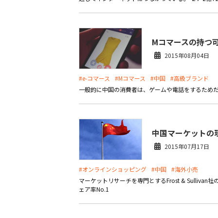
Mコマースの持つ
2015年08月04日
#e-コマース
#Mコマース
#中国
#高級ブランド
一般的に中国の消費者は、ゲームや電話をするため
中国マーケットの
2015年07月17日
#オンラインショッピング
#中国
#海外小売
マーケットリサーチを専門とするFrost & Sulli
ェア率No.1