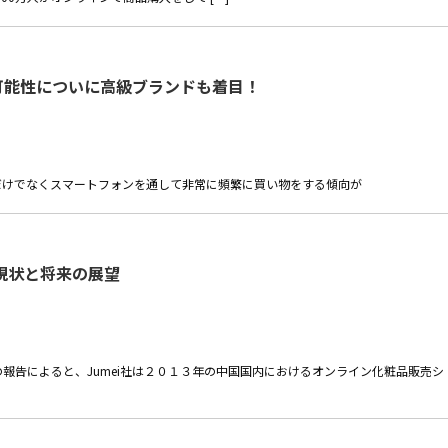
可能性についに高級ブランドも着目！
だけでなくスマートフォンを通して非常に頻繁に買い物をする傾向が
現状と将来の展望
van社の報告によると、Jumei社は２０１３年の中国国内におけるオンライン化粧品販売シ