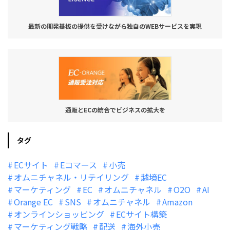
最新の開発基板の提供を受けながら独自のWEBサービスを実現
通販とECの統合でビジネスの拡大を
タグ
ECサイト
Eコマース
小売
オムニチャネル・リテイリング
越境EC
マーケティング
EC
オムニチャネル
O2O
AI
Orange EC
SNS
オムニチャネル
Amazon
オンラインショッピング
ECサイト構築
マーケティング戦略
配送
海外小売