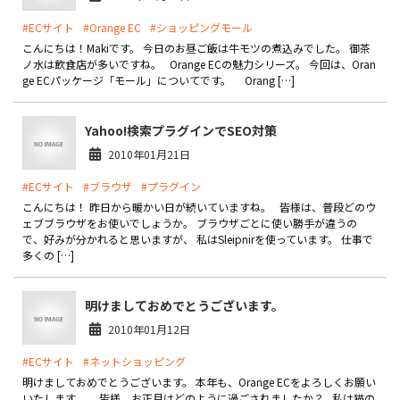
#ECサイト
#Orange EC
#ショッピングモール
こんにちは！Makiです。 今日のお昼ご飯は牛モツの煮込みでした。 御茶
ノ水は飲食店が多いですね。 Orange ECの魅力シリーズ。 今回は、Oran
ge ECパッケージ「モール」についてです。 Orang […]
Yahoo!検索プラグインでSEO対策
2010年01月21日
#ECサイト
#ブラウザ
#プラグイン
こんにちは！ 昨日から暖かい日が続いていますね。 皆様は、普段どのウ
ェブブラウザをお使いでしょうか。 ブラウザごとに使い勝手が違うの
で、好みが分かれると思いますが、 私はSleipnirを使っています。 仕事で
多くの […]
明けましておめでとうございます。
2010年01月12日
#ECサイト
#ネットショッピング
明けましておめでとうございます。 本年も、Orange ECをよろしくお願い
いたします。 皆様、お正月はどのように過ごされましたか？ 私は猫の