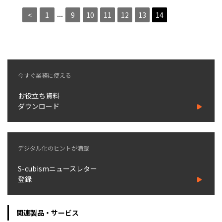
...
<
1
9
10
11
12
13
14
今すぐ業務に使える
お役立ち資料
ダウンロード
デジタル化のヒントが満載
S-cubismニュースレター
登録
関連製品・サービス