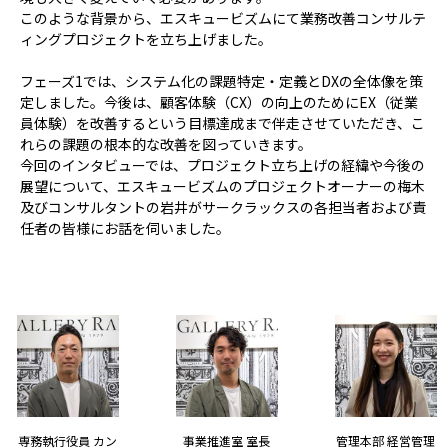
このような背景から、エスキュービズムにて業務改善コンサルテ
ィングプロジェクトを立ち上げました。
フェーズ1では、システム化の課題特定・定義とDXの全体像を策
定しました。今後は、顧客体験（CX）の向上のためにEX（従業
員体験）を改善するという目標達成まで伴走させていただき、こ
れらの課題の根本的な改善を図っていきます。
今回のインタビューでは、プロジェクト立ち上げの経緯や今後の
展望について、エスキュービズムのプロジェクトオーナーの梅木
及びコンサルタントの岩井がサークラックスの各担当者および責
任者の皆様にお話を伺いました。
専務執行役員 カン
事業推進室 室長
管理本部 経営管理