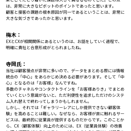
は、非常に大きなピボットのポイントであったと思います。
顧客と接客の課題の根本原因が同一であるということは、非常に
大きな気づきであったかと思います。
梅木：
EXとCXが相関関係にあるというのは、お話をしていく過程で、
明確に貴社と合意形成がとられましたね。
寺岡氏：
当社は顧客接点が非常に多いので、データをまとめる際には情報
統合の「中心」をあらかじめ決める必要があります。そして「中
心」となるのは「お客様」なんですね。
多数のチャネルやコンタクトラインを「お客様ありき」でまとめ
ていくという意識がないと、ただ利便性を追求しただけのシステ
ム入れ替えで終わってしまうかもしれません。
しかし、それでは「ギャラリーレアにしか提供できない顧客体
験」を高めることは難しい。なぜなら、お客様が直に触れるサー
ビスは、最終的に従業員が提供するものだからです。このことか
ら、CX（顧客体験）向上のためには、EX（従業員体験）の改善