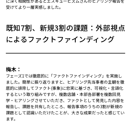
に深く相関性があるとエスキュービズムさんのヒアリング報告を
受けてより一層実感しました。
既知7割、新規3割の課題：外部視点
によるファクトファインディング
梅木：
フェーズ1では徹底的に「ファクトファインディング」を実施し
ました。簡単に振り返りますと、ヒアリング先当事者の主観を徹
底的に排除してファクト(事象)に忠実に基づき、可視化・言語化
するという取り組みですが、複数店舗・本部各部署を複数回見
学・ヒアリングさせていただき、ファクトとして発見した内容を
報告し、課題を共有したところ、報告事項のうちの3割が新規の
課題として認識いただけたことが、大きな成果だったと感じてい
ます。