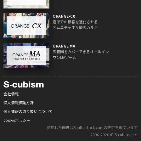
ORANGE-CX
店頭での接客を進化させる
オムニチャネル顧客カルテ
ORANGE MA
広範囲をカバーできるオールイン
ワンMAツール
会社情報
個人情報保護方針
個人情報の取り扱いについて
cookieポリシー
使用した画像はShutterstock.comの許可を得ています
2006‑2026 © S‑cubism Inc.