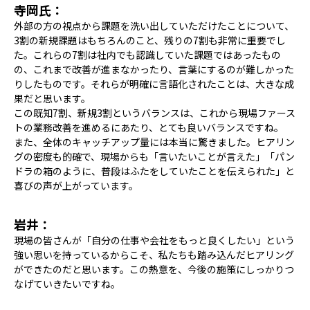
寺岡氏：
外部の方の視点から課題を洗い出していただけたことについて、
3割の新規課題はもちろんのこと、残りの7割も非常に重要でし
た。これらの7割は社内でも認識していた課題ではあったもの
の、これまで改善が進まなかったり、言葉にするのが難しかった
りしたものです。それらが明確に言語化されたことは、大きな成
果だと思います。
この既知7割、新規3割というバランスは、これから現場ファース
トの業務改善を進めるにあたり、とても良いバランスですね。
また、全体のキャッチアップ量には本当に驚きました。ヒアリン
グの密度も的確で、現場からも「言いたいことが言えた」「パン
ドラの箱のように、普段はふたをしていたことを伝えられた」と
喜びの声が上がっています。
岩井：
現場の皆さんが「自分の仕事や会社をもっと良くしたい」という
強い思いを持っているからこそ、私たちも踏み込んだヒアリング
ができたのだと思います。この熱意を、今後の施策にしっかりつ
なげていきたいですね。