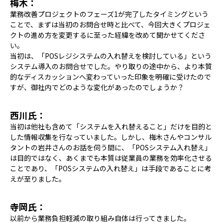
梅木：
業務改善プロジェクトのフェーズ1が完了したタイミングという
ことで、まずは当初のお問合せ時と比べて、今回大きくプロジェ
クトの進め方を変更するに至った経緯を改めて聞かせてくださ
い。
当初は、「POSレジシステムの入れ替えを検討している」という
システム導入のお問合せでした。やり取りの途中から、より本質
的なディスカッションへ変わっていった印象を明確に受けたので
すが、御社内でどのような変化があったのでしょうか？
西川氏：
当初は他社も含めて「システムを入れ替えること」だけを目的と
した情報収集を行なっていました。しかし、梅木さんやコンサル
タントの岩井さんのお話を伺う間に、「POSシステム入れ替え」
は目的ではなく、あくまでも本質は従業員の業務を効率化させる
ことであり、「POSシステムの入れ替え」は手段であることに考
えが至りました。
寺岡氏：
以前から業務負担軽減の取り組み自体は行ってきました。