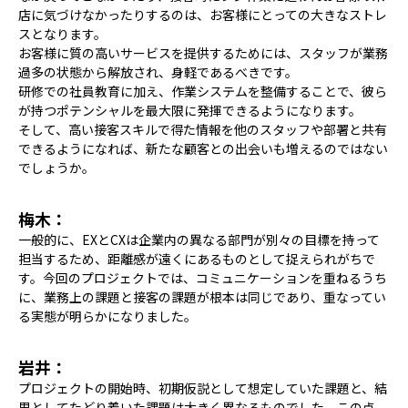
店に気づけなかったりするのは、お客様にとっての大きなストレ
スとなります。
お客様に質の高いサービスを提供するためには、スタッフが業務
過多の状態から解放され、身軽であるべきです。
研修での社員教育に加え、作業システムを整備することで、彼ら
が持つポテンシャルを最大限に発揮できるようになります。
そして、高い接客スキルで得た情報を他のスタッフや部署と共有
できるようになれば、新たな顧客との出会いも増えるのではない
でしょうか。
梅木：
一般的に、EXとCXは企業内の異なる部門が別々の目標を持って
担当するため、距離感が遠くにあるものとして捉えられがちで
す。今回のプロジェクトでは、コミュニケーションを重ねるうち
に、業務上の課題と接客の課題が根本は同じであり、重なってい
る実態が明らかになりました。
岩井：
プロジェクトの開始時、初期仮説として想定していた課題と、結
果としてたどり着いた課題は大きく異なるものでした。この点