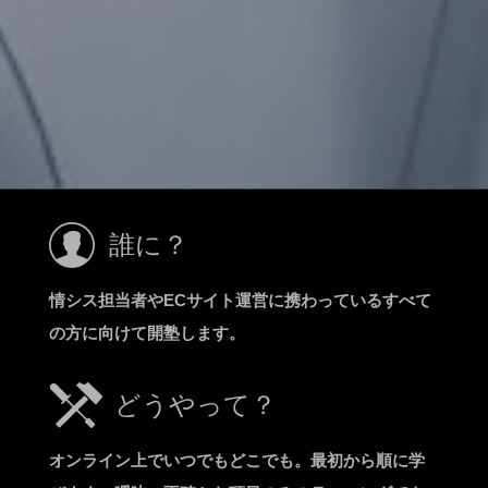
誰に？
情シス担当者やECサイト運営に携わっているすべて
の方に向けて開塾します。
どうやって？
オンライン上でいつでもどこでも。最初から順に学