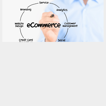
ECサイトを構築（リニューアル）しよう！と一言で言っ
てもやることは膨大。 構築前に知っておきたい豆知識から
RFPの書き方、決済サービスの選定まで。 一通り学習する
ことでスムーズなプロジェクト進行を目指します。
基礎編
RFP編