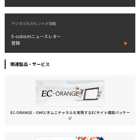
お役立ち記事
デジタル化のヒントが満載
03-6432-0346
電話受付：平日 10:00~17:00
S-cubismニュースレター
登録
お問い合わせ
関連製品・サービス
EC-ORANGE - OMO/オムニチャネルを実現するECサイト構築パッケー
ジ