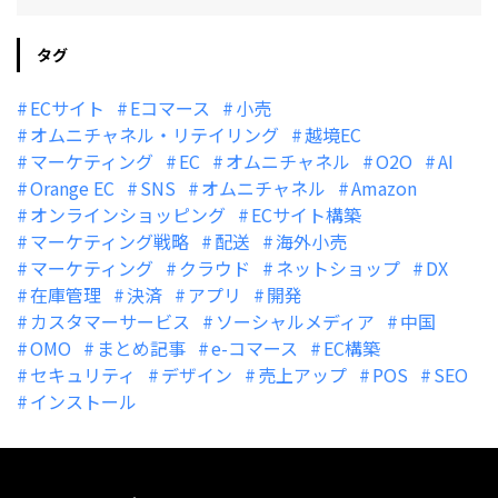
タグ
ECサイト
Eコマース
小売
オムニチャネル・リテイリング
越境EC
マーケティング
EC
オムニチャネル
O2O
AI
Orange EC
SNS
オムニチャネル
Amazon
オンラインショッピング
ECサイト構築
マーケティング戦略
配送
海外小売
マーケティング
クラウド
ネットショップ
DX
在庫管理
決済
アプリ
開発
カスタマーサービス
ソーシャルメディア
中国
OMO
まとめ記事
e-コマース
EC構築
セキュリティ
デザイン
売上アップ
POS
SEO
インストール