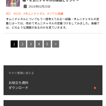
編・オムニチャネルの課題とミライ～
2016年02月25日
#EC
#O2O
#オムニチャネル
#リアル店舗
オムニチャネルについてもう一度考えてみる～前編・オムニチャネルの定
義とは～では、改めてオムニチャネルの定義づけをしてみました。後編で
は、どのような課題があるのかを見ていきます。
1
2
3
4
5
>
今すぐ業務に使える
お役立ち資料
ダウンロード