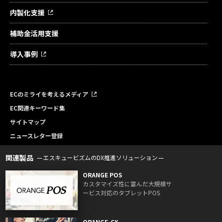
内製化支援
補助金活用支援
導入事例
ECのミライを考えるメディア
EC関連キーワード集
サイトマップ
ニュースレター登録
関連製品
エスキュービズムのDX推進ソリューション
ORANGE POS
カスタマイズ性に富んだ大規模サ
ービス対応のタブレットPOS
ORANGE-CX