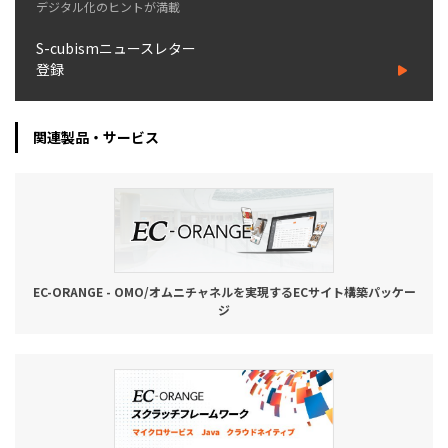
デジタル化のヒントが満載
S-cubismニュースレター
登録
関連製品・サービス
EC-ORANGE - OMO/オムニチャネルを実現するECサイト構築パッケー
ジ