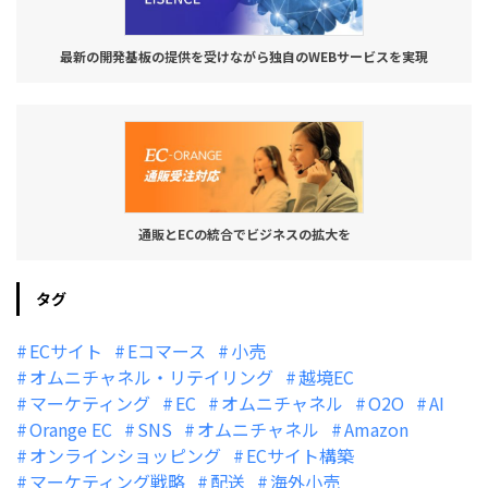
最新の開発基板の提供を受けながら独自のWEBサービスを実現
通販とECの統合でビジネスの拡大を
タグ
ECサイト
Eコマース
小売
オムニチャネル・リテイリング
越境EC
マーケティング
EC
オムニチャネル
O2O
AI
Orange EC
SNS
オムニチャネル
Amazon
オンラインショッピング
ECサイト構築
マーケティング戦略
配送
海外小売