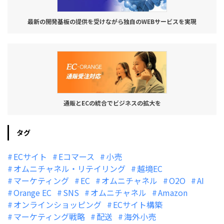
最新の開発基板の提供を受けながら独自のWEBサービスを実現
通販とECの統合でビジネスの拡大を
タグ
ECサイト
Eコマース
小売
オムニチャネル・リテイリング
越境EC
マーケティング
EC
オムニチャネル
O2O
AI
Orange EC
SNS
オムニチャネル
Amazon
オンラインショッピング
ECサイト構築
マーケティング戦略
配送
海外小売