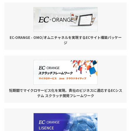
お役立ち記事
03-6432-0346
電話受付：平日 10:00~17:00
EC-ORANGE - OMO/オムニチャネルを実現するECサイト構築パッケー
ジ
お問い合わせ
短期間でマイクロサービス化を実現。貴社のビジネスに適応するECシス
テム スクラッチ開発フレームワーク