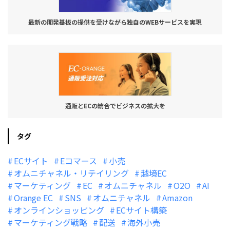
最新の開発基板の提供を受けながら独自のWEBサービスを実現
通販とECの統合でビジネスの拡大を
タグ
ECサイト
Eコマース
小売
オムニチャネル・リテイリング
越境EC
マーケティング
EC
オムニチャネル
O2O
AI
Orange EC
SNS
オムニチャネル
Amazon
オンラインショッピング
ECサイト構築
マーケティング戦略
配送
海外小売