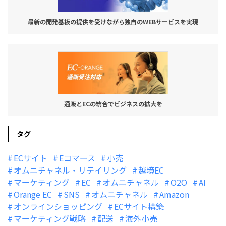
最新の開発基板の提供を受けながら独自のWEBサービスを実現
通販とECの統合でビジネスの拡大を
タグ
ECサイト
Eコマース
小売
オムニチャネル・リテイリング
越境EC
マーケティング
EC
オムニチャネル
O2O
AI
Orange EC
SNS
オムニチャネル
Amazon
オンラインショッピング
ECサイト構築
マーケティング戦略
配送
海外小売