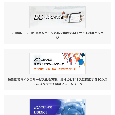
お役立ち記事
03-6432-0346
電話受付：平日 10:00~17:00
EC-ORANGE - OMO/オムニチャネルを実現するECサイト構築パッケー
ジ
お問い合わせ
短期間でマイクロサービス化を実現。貴社のビジネスに適応するECシス
テム スクラッチ開発フレームワーク