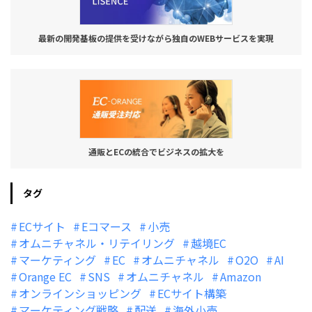
最新の開発基板の提供を受けながら独自のWEBサービスを実現
通販とECの統合でビジネスの拡大を
タグ
ECサイト
Eコマース
小売
オムニチャネル・リテイリング
越境EC
マーケティング
EC
オムニチャネル
O2O
AI
Orange EC
SNS
オムニチャネル
Amazon
オンラインショッピング
ECサイト構築
マーケティング戦略
配送
海外小売