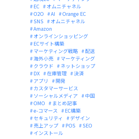
EC
オムニチャネル
O2O
AI
Orange EC
SNS
オムニチャネル
Amazon
オンラインショッピング
ECサイト構築
マーケティング戦略
配送
海外小売
マーケティング
クラウド
ネットショップ
DX
在庫管理
決済
アプリ
開発
カスタマーサービス
ソーシャルメディア
中国
OMO
まとめ記事
e-コマース
EC構築
セキュリティ
デザイン
売上アップ
POS
SEO
インストール