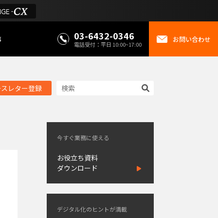
03-6432-0346
事
お問い合わせ
電話受付：平日 10:00~17:00
ースレター登録
今すぐ業務に使える
お役立ち資料
ダウンロード
デジタル化のヒントが満載