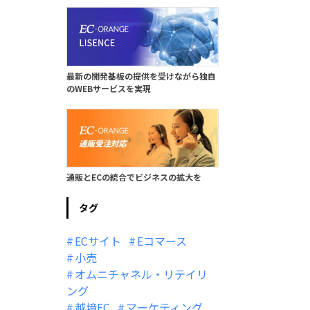
最新の開発基板の提供を受けながら独自
のWEBサービスを実現
通販とECの統合でビジネスの拡大を
タグ
ECサイト
Eコマース
小売
オムニチャネル・リテイリ
ング
越境EC
マーケティング