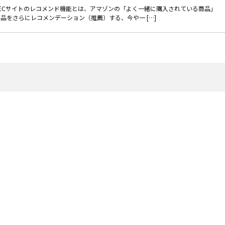
 ECサイトのレコメンド機能とは、アマゾンの「よく一緒に購入されている商品」
品をさらにレコメンデーション（推薦）する、今や一 […]