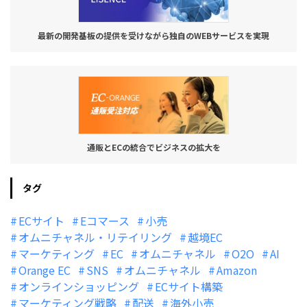
最新の開発基板の提供を受けながら独自のWEBサービスを実現
通販とECの統合でビジネスの拡大を
タグ
ECサイト
Eコマース
小売
オムニチャネル・リテイリング
越境EC
マーケティング
EC
オムニチャネル
O2O
AI
Orange EC
SNS
オムニチャネル
Amazon
オンラインショッピング
ECサイト構築
マーケティング戦略
配送
海外小売