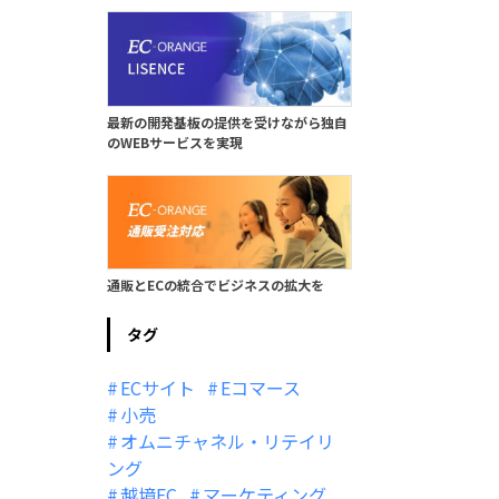
最新の開発基板の提供を受けながら独自
のWEBサービスを実現
通販とECの統合でビジネスの拡大を
タグ
ECサイト
Eコマース
小売
オムニチャネル・リテイリ
ング
越境EC
マーケティング