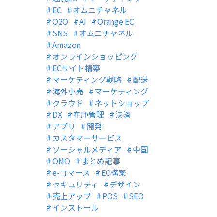
EC
オムニチャネル
O2O
AI
Orange EC
SNS
オムニチャネル
Amazon
オンラインショッピング
ECサイト構築
マーケティング戦略
配送
海外小売
マーケティング
クラウド
ネットショップ
DX
在庫管理
決済
アプリ
開発
カスタマーサービス
ソーシャルメディア
中国
OMO
まとめ記事
e-コマース
EC構築
セキュリティ
デザイン
売上アップ
POS
SEO
インストール