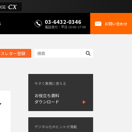
03-6432-0346
事
お問い合わせ
電話受付：平日 10:00~17:00
ースレター登録
今すぐ業務に使える
お役立ち資料
ダウンロード
ア
デジタル化のヒントが満載