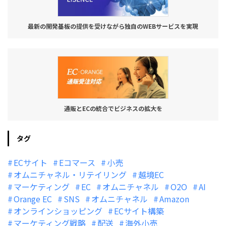
最新の開発基板の提供を受けながら独自のWEBサービスを実現
通販とECの統合でビジネスの拡大を
タグ
ECサイト
Eコマース
小売
オムニチャネル・リテイリング
越境EC
マーケティング
EC
オムニチャネル
O2O
AI
Orange EC
SNS
オムニチャネル
Amazon
オンラインショッピング
ECサイト構築
マーケティング戦略
配送
海外小売