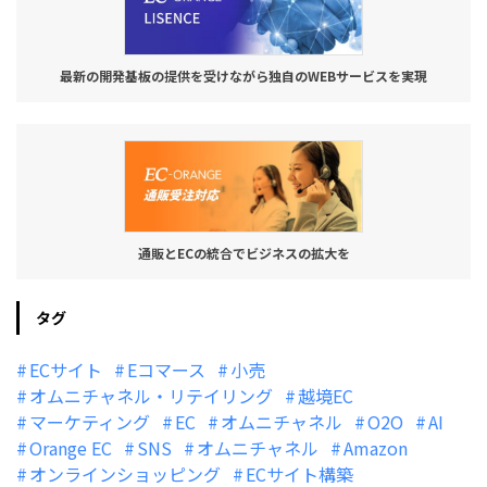
最新の開発基板の提供を受けながら独自のWEBサービスを実現
通販とECの統合でビジネスの拡大を
タグ
ECサイト
Eコマース
小売
オムニチャネル・リテイリング
越境EC
マーケティング
EC
オムニチャネル
O2O
AI
Orange EC
SNS
オムニチャネル
Amazon
オンラインショッピング
ECサイト構築