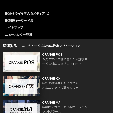
ECのミライを考えるメディア
EC関連キーワード集
サイトマップ
ニュースレター登録
関連製品
エスキュービズムのDX推進ソリューション
ORANGE POS
カスタマイズ性に富んだ大規模サ
ービス対応のタブレットPOS
ORANGE-CX
店頭での接客を進化させる
オムニチャネル顧客カルテ
ORANGE MA
広範囲をカバーできるオールイン
ワンMAツール