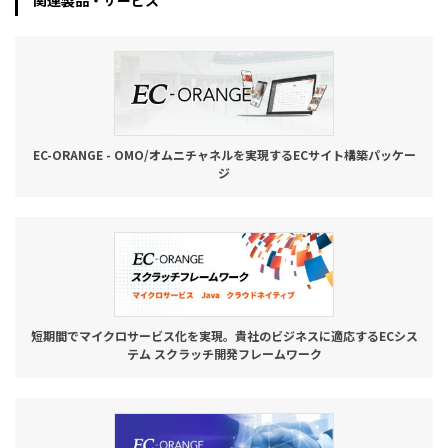
関連製品・サービス
お役立ち記事
03-6432-0346
電話受付：平日 10:00~17:00
EC-ORANGE - OMO/オムニチャネルを実現するECサイト構築パッケー
お問い合わせ
ジ
短期間でマイクロサービス化を実現。貴社のビジネスに適応するECシス
テム スクラッチ開発フレームワーク