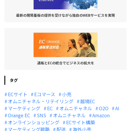
最新の開発基板の提供を受けながら独自のWEBサービスを実現
通販とECの統合でビジネスの拡大を
タグ
ECサイト
Eコマース
小売
オムニチャネル・リテイリング
越境EC
マーケティング
EC
オムニチャネル
O2O
AI
Orange EC
SNS
オムニチャネル
Amazon
オンラインショッピング
ECサイト構築
マーケティング戦略
配送
海外小売