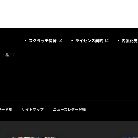
スクラッチ開発
ライセンス契約
内製化支
ル型 EC
ワード集
サイトマップ
ニュースレター登録