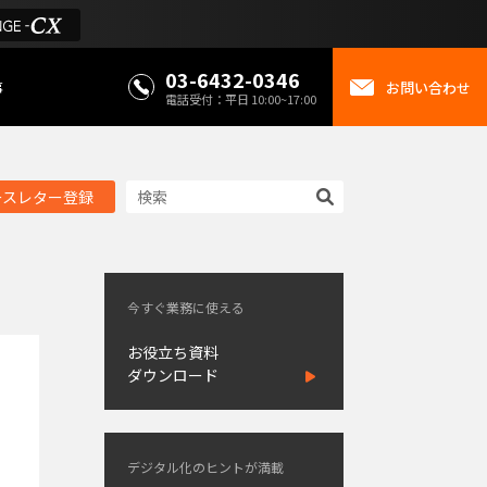
03-6432-0346
事
お問い合わせ
電話受付：平日 10:00~17:00
ースレター登録
今すぐ業務に使える
お役立ち資料
ダウンロード
デジタル化のヒントが満載