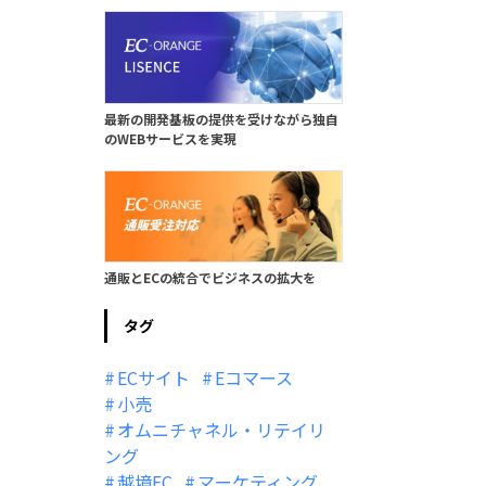
最新の開発基板の提供を受けながら独自
のWEBサービスを実現
通販とECの統合でビジネスの拡大を
タグ
ECサイト
Eコマース
小売
オムニチャネル・リテイリ
ング
越境EC
マーケティング