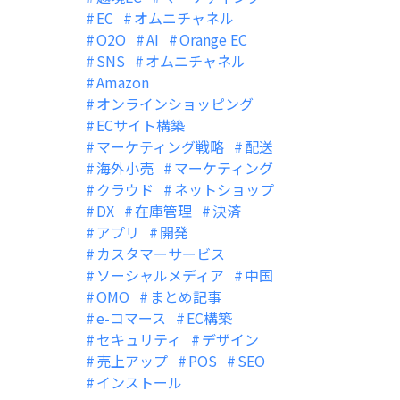
EC
オムニチャネル
O2O
AI
Orange EC
SNS
オムニチャネル
Amazon
オンラインショッピング
ECサイト構築
マーケティング戦略
配送
海外小売
マーケティング
クラウド
ネットショップ
DX
在庫管理
決済
アプリ
開発
カスタマーサービス
ソーシャルメディア
中国
OMO
まとめ記事
e-コマース
EC構築
セキュリティ
デザイン
売上アップ
POS
SEO
インストール