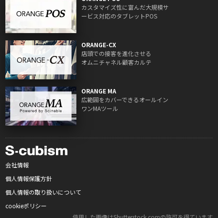
カスタマイズ性に富んだ大規模サ
ービス対応のタブレットPOS
ORANGE-CX
店頭での接客を進化させる
オムニチャネル顧客カルテ
ORANGE MA
広範囲をカバーできるオールイン
ワンMAツール
会社情報
個人情報保護方針
個人情報の取り扱いについて
cookieポリシー
使用した画像はShutterstock.comの許可を得ています