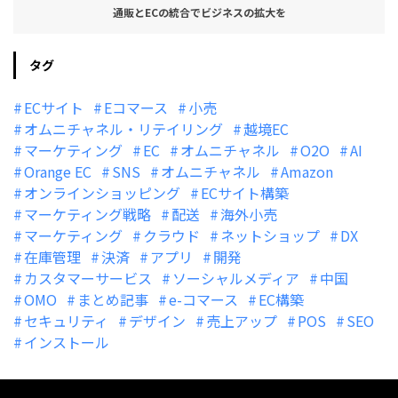
通販とECの統合でビジネスの拡大を
タグ
ECサイト
Eコマース
小売
オムニチャネル・リテイリング
越境EC
マーケティング
EC
オムニチャネル
O2O
AI
Orange EC
SNS
オムニチャネル
Amazon
オンラインショッピング
ECサイト構築
マーケティング戦略
配送
海外小売
マーケティング
クラウド
ネットショップ
DX
在庫管理
決済
アプリ
開発
カスタマーサービス
ソーシャルメディア
中国
OMO
まとめ記事
e-コマース
EC構築
セキュリティ
デザイン
売上アップ
POS
SEO
インストール