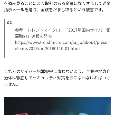
を盗み見ることにより取引のある企業になりすまして送金
指示メールを送り、金銭をだまし取るという被害です。
参考：トレンドマイクロ、「2017年国内サイバー犯
罪動向」速報を発表
https://www.trendmicro.com/ja_jp/about/press-r
elease/2018/pr-20180110-01.html
これらのサイバー犯罪被害に遭わないよう、企業や地方自
治体は徹底してセキュリティ対策をおこなわなければいけ
ません。