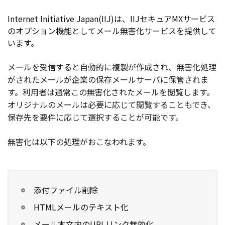
Internet Initiative Japan(IIJ)は、IIJセキュアMXサービス
のオプション機能としてメール無害化サービスを提供して
います。
メールを受信すると自動的に複製が作成され、無害化処理
がされたメールが企業の保存メールサーバに保管されま
す。利用者は通常この無害化されたメールを閲覧します。
オリジナルのメールは必要に応じて閲覧することもでき、
保存先を要件に応じて選択することが可能です。
無害化は以下の処理がおこなわれます。
添付ファイル削除
HTMLメールのテキスト化
メール本文内のURLリンク無効化