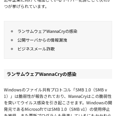
つが挙げられています。
ランサムウェアWannaCryの感染
公開サーバからの情報漏洩
ビジネスメール詐欺
ランサムウェアWannaCryの感染
Windowsのファイル共有プロトコル「SMB 1.0（SMB v
1）」は脆弱性が報告されており、WannaCryはこの脆弱性
を突いてウイルス感染を引き起こさせます。Windowsの開
発元であるMicrosoftではSMB 1.0（SMB v1）の使用停止
を推奨、また更新プログラムも発表しているにもかかわら