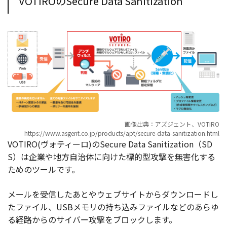
VOTIROのSecure Data Sanitization
画像出典：アズジェント、VOTIRO
https://www.asgent.co.jp/products/apt/secure-data-sanitization.html
VOTIRO(ヴォティーロ)のSecure Data Sanitization（SD
S）は企業や地方自治体に向けた標的型攻撃を無害化する
ためのツールです。
メールを受信したあとやウェブサイトからダウンロードし
たファイル、USBメモリの持ち込みファイルなどのあらゆ
る経路からのサイバー攻撃をブロックします。