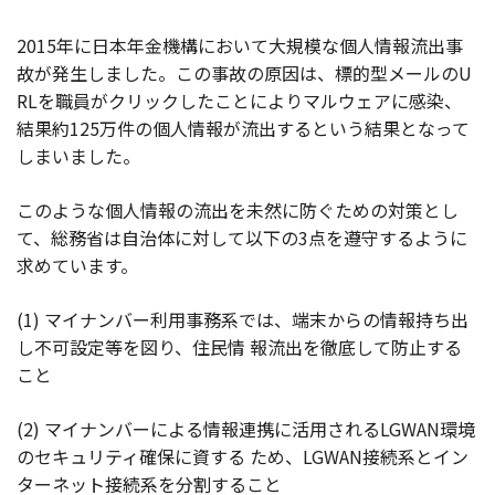
2015年に日本年金機構において大規模な個人情報流出事
故が発生しました。この事故の原因は、標的型メールのU
RLを職員がクリックしたことによりマルウェアに感染、
結果約125万件の個人情報が流出するという結果となって
しまいました。
このような個人情報の流出を未然に防ぐための対策とし
て、総務省は自治体に対して以下の3点を遵守するように
求めています。
(1) マイナンバー利用事務系では、端末からの情報持ち出
し不可設定等を図り、住民情 報流出を徹底して防止する
こと
(2) マイナンバーによる情報連携に活用されるLGWAN環境
のセキュリティ確保に資する ため、LGWAN接続系とイン
ターネット接続系を分割すること