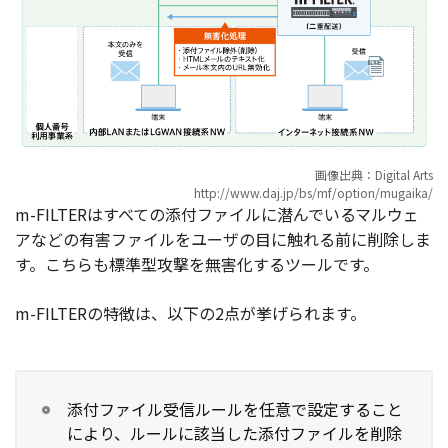
画像出典：Digital Arts
http://www.daj.jp/bs/mf/option/mugaika/
m-FILTERはすべての添付ファイルに潜んでいるマルウェ
アなどの有害ファイルをユーザの目に触れる前に削除しま
す。こちらも標準型攻撃を無害化するツールです。
m-FILTERの特徴は、以下の2点が挙げられます。
添付ファイル受信ルールを任意で設定すること
により、ルールに該当した添付ファイルを削除