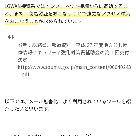
LGWAN接続系ではインターネット接続からは遮断するこ
と、また二段階認証をおこなうことで強力なアクセス対策
をおこなうこと
が求められています。
参考：総務省、報道資料 平成 27 年度地方公共団
体情報セキュリティ強化対策費補助金の第 1 回交付
決定
http://www.soumu.go.jp/main_content/00040243
1.pdf
以下では、メール無害化によく利用されているツールを紹
介したいと思います。