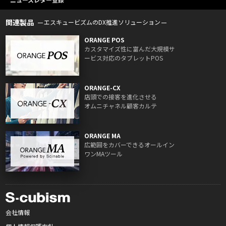
関連製品
エスキュービズムのDX推進ソリューション
ORANGE POS
カスタマイズ性に富んだ大規模サ
ービス対応のタブレットPOS
ORANGE-CX
店頭での接客を進化させる
オムニチャネル顧客カルテ
ORANGE MA
広範囲をカバーできるオールイン
ワンMAツール
会社情報