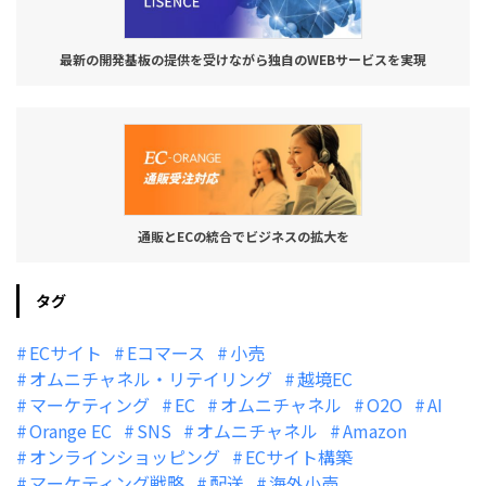
最新の開発基板の提供を受けながら独自のWEBサービスを実現
通販とECの統合でビジネスの拡大を
タグ
ECサイト
Eコマース
小売
オムニチャネル・リテイリング
越境EC
マーケティング
EC
オムニチャネル
O2O
AI
Orange EC
SNS
オムニチャネル
Amazon
オンラインショッピング
ECサイト構築
マーケティング戦略
配送
海外小売