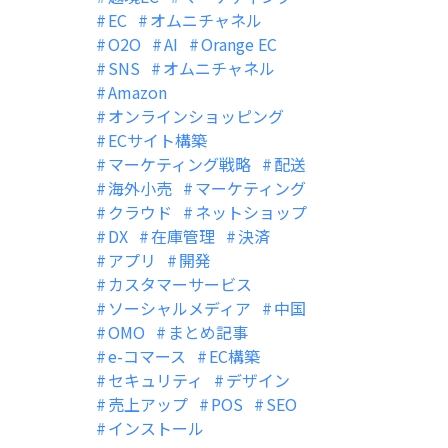
EC
オムニチャネル
O2O
AI
Orange EC
SNS
オムニチャネル
Amazon
オンラインショッピング
ECサイト構築
マーケティング戦略
配送
海外小売
マーケティング
クラウド
ネットショップ
DX
在庫管理
決済
アプリ
開発
カスタマーサービス
ソーシャルメディア
中国
OMO
まとめ記事
e-コマース
EC構築
セキュリティ
デザイン
売上アップ
POS
SEO
インストール