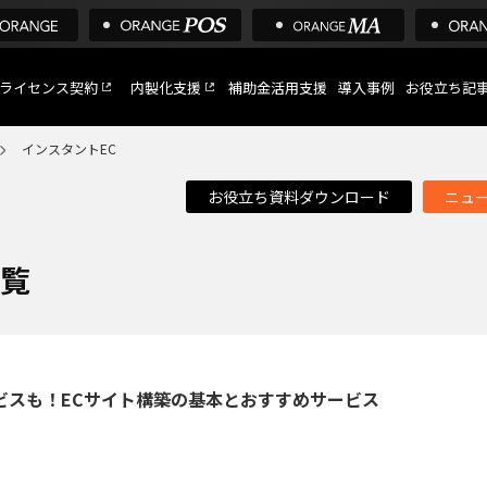
ライセンス契約
内製化支援
補助金活用支援
導入事例
お役立ち記
インスタントEC
お役立ち資料ダウンロード
ニュ
C
など
一覧
トへ
ビスも！ECサイト構築の基本とおすすめサービス