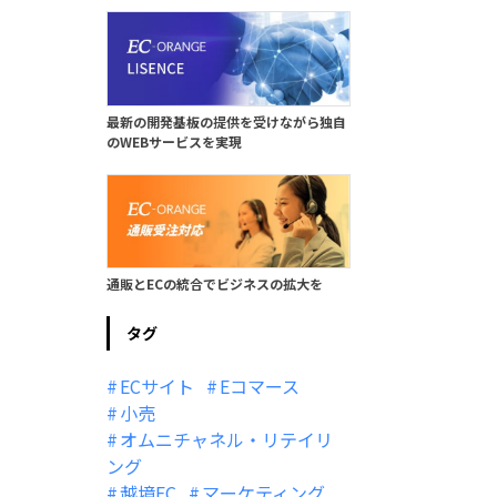
最新の開発基板の提供を受けながら独自
のWEBサービスを実現
通販とECの統合でビジネスの拡大を
タグ
ECサイト
Eコマース
小売
オムニチャネル・リテイリ
ング
越境EC
マーケティング