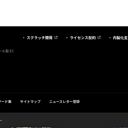
スクラッチ開発
ライセンス契約
内製化支
ル型 EC
ワード集
サイトマップ
ニュースレター登録