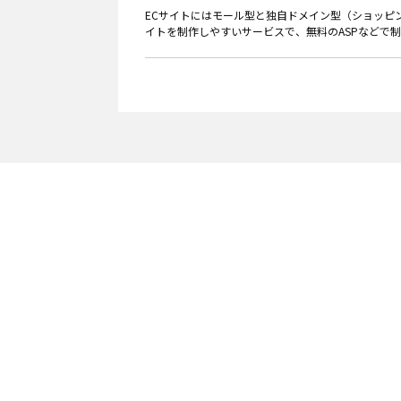
ECサイトにはモール型と独自ドメイン型（ショッピン
イトを制作しやすいサービスで、無料のASPなどで制作