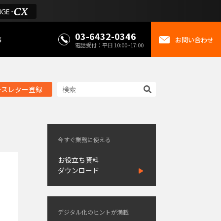
03-6432-0346
事
お問い合わせ
電話受付：平日 10:00~17:00
ースレター登録
今すぐ業務に使える
お役立ち資料
ダウンロード
デジタル化のヒントが満載