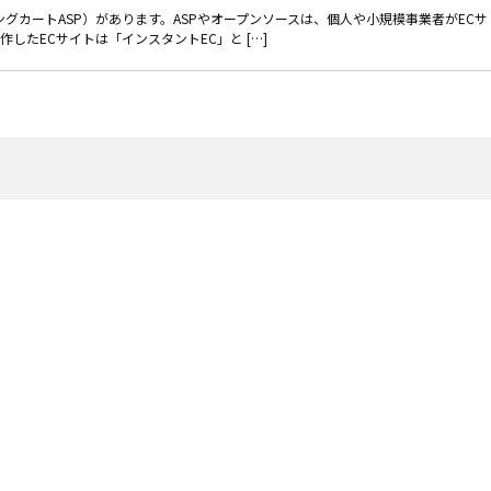
グカートASP）があります。ASPやオープンソースは、個人や小規模事業者がECサ
したECサイトは「インスタントEC」と […]