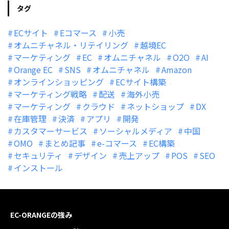
タグ
ECサイト
Eコマース
小売
オムニチャネル・リテイリング
越境EC
マーケティング
EC
オムニチャネル
O2O
AI
Orange EC
SNS
オムニチャネル
Amazon
オンラインショッピング
ECサイト構築
マーケティング戦略
配送
海外小売
マーケティング
クラウド
ネットショップ
DX
在庫管理
決済
アプリ
開発
カスタマーサービス
ソーシャルメディア
中国
OMO
まとめ記事
e-コマース
EC構築
セキュリティ
デザイン
売上アップ
POS
SEO
インストール
EC-ORANGEの強み