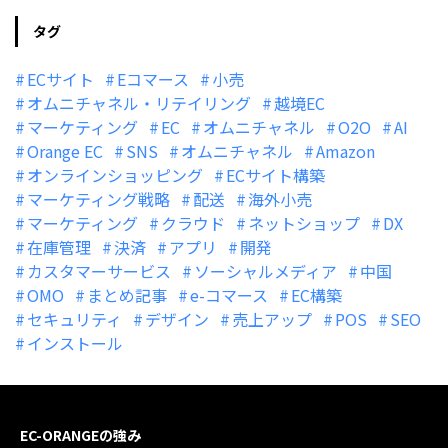
タグ
ECサイト
Eコマース
小売
オムニチャネル・リテイリング
越境EC
マーケティング
EC
オムニチャネル
O2O
AI
Orange EC
SNS
オムニチャネル
Amazon
オンラインショッピング
ECサイト構築
マーケティング戦略
配送
海外小売
マーケティング
クラウド
ネットショップ
DX
在庫管理
決済
アプリ
開発
カスタマーサービス
ソーシャルメディア
中国
OMO
まとめ記事
e-コマース
EC構築
セキュリティ
デザイン
売上アップ
POS
SEO
インストール
EC-ORANGEの強み