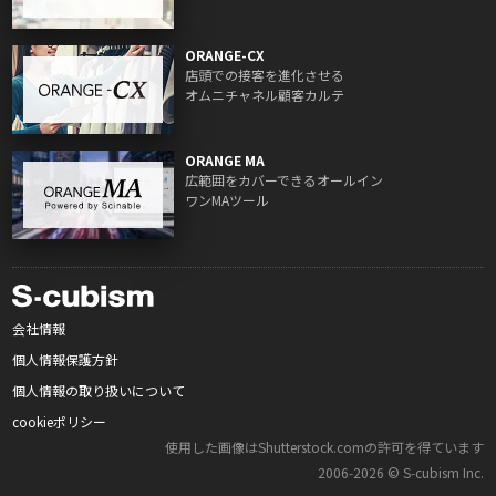
ORANGE-CX
店頭での接客を進化させる
オムニチャネル顧客カルテ
ORANGE MA
広範囲をカバーできるオールイン
ワンMAツール
会社情報
個人情報保護方針
個人情報の取り扱いについて
cookieポリシー
使用した画像はShutterstock.comの許可を得ています
2006‑2026 © S‑cubism Inc.