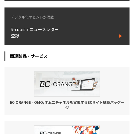
お役立ち記事
デジタル化のヒントが満載
03-6432-0346
S-cubismニュースレター
電話受付：平日 10:00~17:00
登録
お問い合わせ
関連製品・サービス
EC-ORANGE - OMO/オムニチャネルを実現するECサイト構築パッケー
ジ