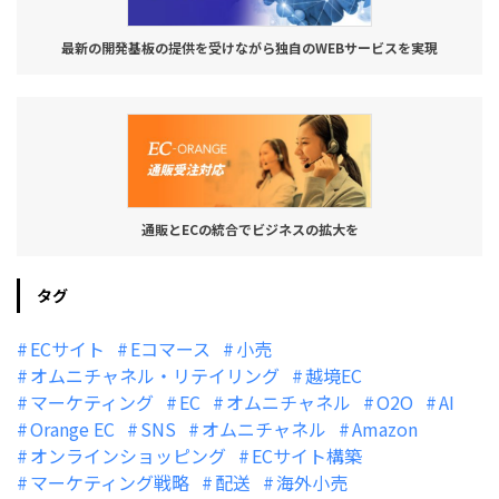
最新の開発基板の提供を受けながら独自のWEBサービスを実現
通販とECの統合でビジネスの拡大を
タグ
ECサイト
Eコマース
小売
オムニチャネル・リテイリング
越境EC
マーケティング
EC
オムニチャネル
O2O
AI
Orange EC
SNS
オムニチャネル
Amazon
オンラインショッピング
ECサイト構築
マーケティング戦略
配送
海外小売