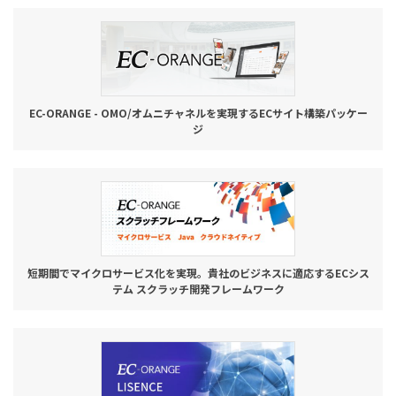
お役立ち記事
03-6432-0346
電話受付：平日 10:00~17:00
EC-ORANGE - OMO/オムニチャネルを実現するECサイト構築パッケー
ジ
お問い合わせ
短期間でマイクロサービス化を実現。貴社のビジネスに適応するECシス
テム スクラッチ開発フレームワーク