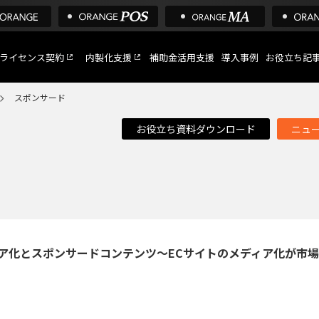
ライセンス契約
内製化支援
補助金活用支援
導入事例
お役立ち記
スポンサード
お役立ち資料ダウンロード
ニュ
C
など
トへ
ィア化とスポンサードコンテンツ～ECサイトのメディア化が市場