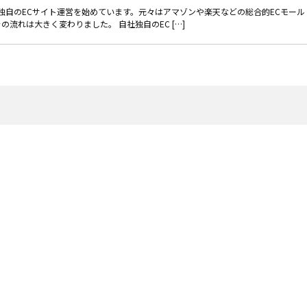
独自のECサイト運営を始めています。元々はアマゾンや楽天などの総合的ECモール
流れは大きく変わりました。 自社独自のEC […]