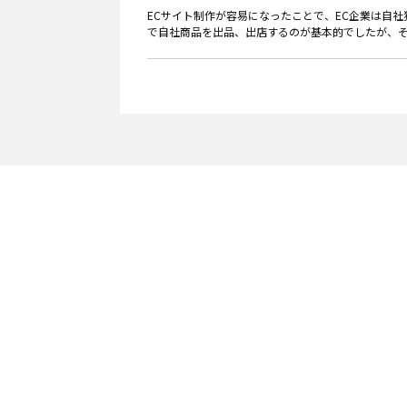
ECサイト制作が容易になったことで、EC企業は自社
で自社商品を出品、出店するのが基本的でしたが、その