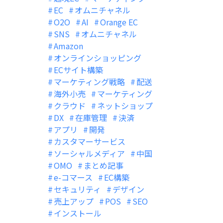
EC
オムニチャネル
O2O
AI
Orange EC
SNS
オムニチャネル
Amazon
オンラインショッピング
ECサイト構築
マーケティング戦略
配送
海外小売
マーケティング
クラウド
ネットショップ
DX
在庫管理
決済
アプリ
開発
カスタマーサービス
ソーシャルメディア
中国
OMO
まとめ記事
e-コマース
EC構築
セキュリティ
デザイン
売上アップ
POS
SEO
インストール