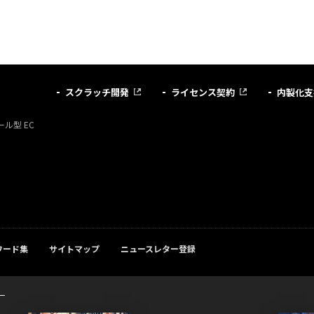
スクラッチ開発
ライセンス契約
内製化支
ル型 EC
ワード集
サイトマップ
ニュースレター登録