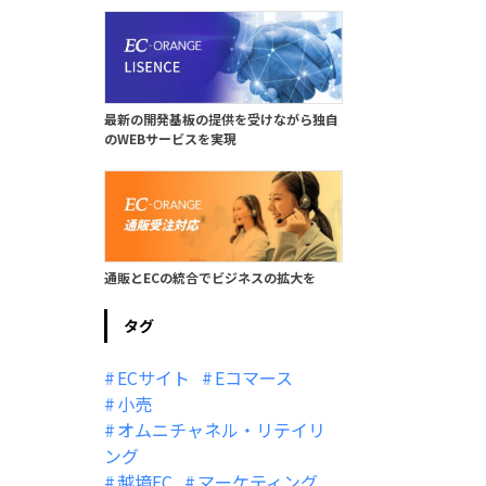
最新の開発基板の提供を受けながら独自
のWEBサービスを実現
通販とECの統合でビジネスの拡大を
タグ
ECサイト
Eコマース
小売
オムニチャネル・リテイリ
ング
越境EC
マーケティング