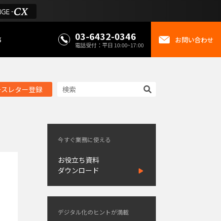
03-6432-0346
事
お問い合わせ
電話受付：平日 10:00~17:00
ースレター登録
今すぐ業務に使える
お役立ち資料
ダウンロード
デジタル化のヒントが満載