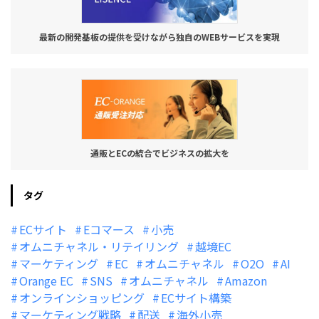
最新の開発基板の提供を受けながら独自のWEBサービスを実現
通販とECの統合でビジネスの拡大を
タグ
ECサイト
Eコマース
小売
オムニチャネル・リテイリング
越境EC
マーケティング
EC
オムニチャネル
O2O
AI
Orange EC
SNS
オムニチャネル
Amazon
オンラインショッピング
ECサイト構築
マーケティング戦略
配送
海外小売