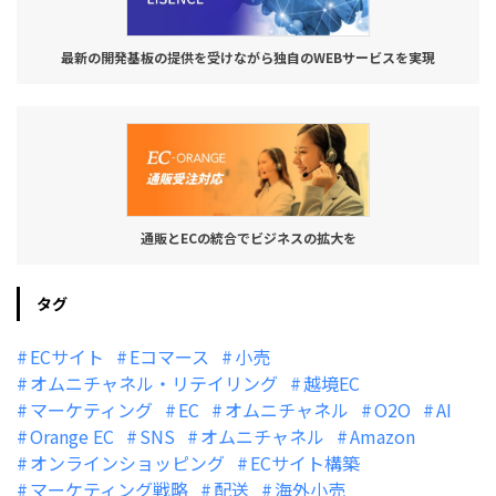
最新の開発基板の提供を受けながら独自のWEBサービスを実現
通販とECの統合でビジネスの拡大を
タグ
ECサイト
Eコマース
小売
オムニチャネル・リテイリング
越境EC
マーケティング
EC
オムニチャネル
O2O
AI
Orange EC
SNS
オムニチャネル
Amazon
オンラインショッピング
ECサイト構築
マーケティング戦略
配送
海外小売