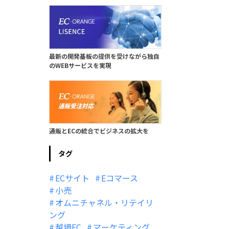
最新の開発基板の提供を受けながら独自
のWEBサービスを実現
通販とECの統合でビジネスの拡大を
タグ
ECサイト
Eコマース
小売
オムニチャネル・リテイリ
ング
越境EC
マーケティング