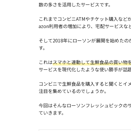
数の多さを活用したサービスです。
これまでコンビニATMやチケット購入など
azon利用者の増加により、宅配サービス
そして2018年にローソンが展開を始めた
す。
これは
スマホと連動して生鮮食品の買い物
サービスを現代化したような使い勝手が話
コンビニで生鮮食品を購入すると聞くとイ
注目を集めているのでしょうか。
今回はそんなローソンフレッシュピックの
ていきます。