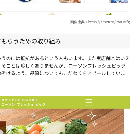
画像出典：https://amzn.to/2taOMfg
てもらうための取り組み
いうのには抵抗があるという人もいます。また実店舗とはいえ
けることは珍しくありませんが、ローソンフレッシュピック
のぞけるよう、品質についてもこだわりをアピールしていま