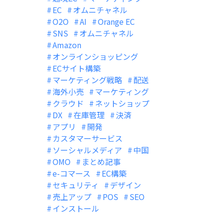
EC
オムニチャネル
O2O
AI
Orange EC
SNS
オムニチャネル
Amazon
オンラインショッピング
ECサイト構築
マーケティング戦略
配送
海外小売
マーケティング
クラウド
ネットショップ
DX
在庫管理
決済
アプリ
開発
カスタマーサービス
ソーシャルメディア
中国
OMO
まとめ記事
e-コマース
EC構築
セキュリティ
デザイン
売上アップ
POS
SEO
インストール