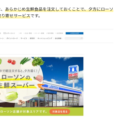
は、
あらかじめ生鮮食品を注文しておくことで、夕方にローソ
取り寄せサービス
です。