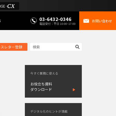
03-6432-0346
事
お問い合わせ
電話受付：平日 10:00~17:00
ースレター登録
今すぐ業務に使える
お役立ち資料
ダウンロード
デジタル化のヒントが満載