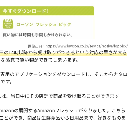
画像出典：https://www.lawson.co.jp/service/receive/loppick/
日の14時以降から受け取りができるという対応の早さが大き
うな感覚で買い物ができてしまいます。
に専用のアプリケーションをダウンロードし、そこからカタロ
けです。
れば、当日中にその店舗で商品を受け取ることができます。
azonの展開するAmazonフレッシュがありました。こちら
ることができ、商品は生鮮食品から日用品まで、好きなものを