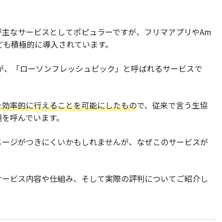
が主なサービスとしてポピュラーですが、フリマアプリやAm
なども積極的に導入されています。
のが、「ローソンフレッシュピック」と呼ばれるサービスで
を効率的に行えることを可能にしたもの
で、従来で言う生協
題を呼んでいます。
メージがつきにくいかもしれませんが、なぜこのサービスが
サービス内容や仕組み、そして実際の評判についてご紹介し