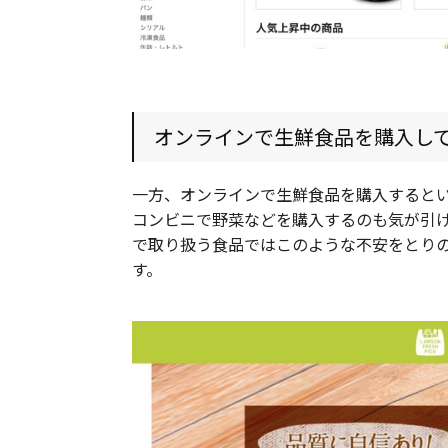
オンラインで生鮮食品を購入し
一方、オンラインで生鮮食品を購入すると
コンビニで野菜などを購入するのも気が引
で取り扱う食品ではこのような不安をとり
す。