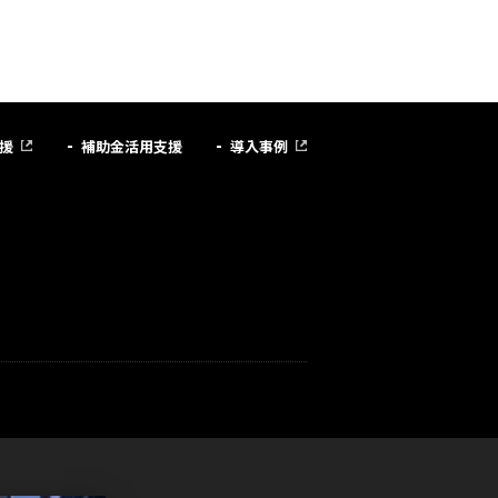
援
補助金活用支援
導入事例