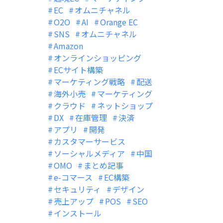
EC
オムニチャネル
O2O
AI
Orange EC
SNS
オムニチャネル
Amazon
オンラインショッピング
ECサイト構築
マーケティング戦略
配送
海外小売
マーケティング
クラウド
ネットショップ
DX
在庫管理
決済
アプリ
開発
カスタマーサービス
ソーシャルメディア
中国
OMO
まとめ記事
e-コマース
EC構築
セキュリティ
デザイン
売上アップ
POS
SEO
インストール