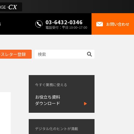
03-6432-0346
事
お問い合わせ
電話受付：平日 10:00~17:00
ースレター登録
今すぐ業務に使える
お役立ち資料
ダウンロード
デジタル化のヒントが満載