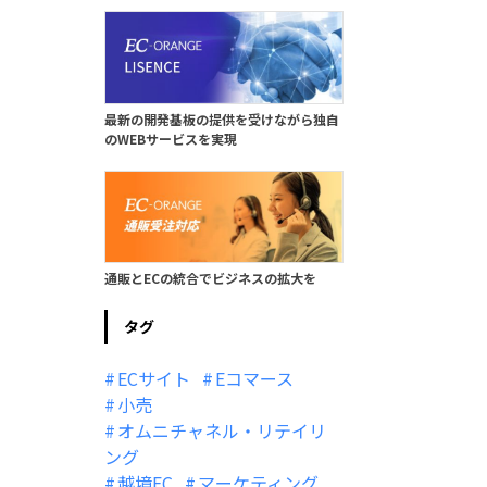
最新の開発基板の提供を受けながら独自
のWEBサービスを実現
通販とECの統合でビジネスの拡大を
タグ
ECサイト
Eコマース
小売
オムニチャネル・リテイリ
ング
越境EC
マーケティング