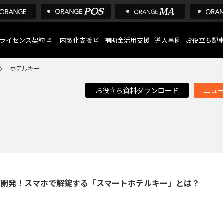
ライセンス契約
内製化支援
補助金活用支援
導入事例
お役立ち記
ホテルキー
お役立ち資料ダウンロード
ニュ
C
など
トへ
oT開発！スマホで解錠する「スマートホテルキー」とは？