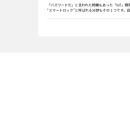
「バズワードだ」と言われた時期もあった「IoT」
“スマートロック”と呼ばれる分野もその１つです。自