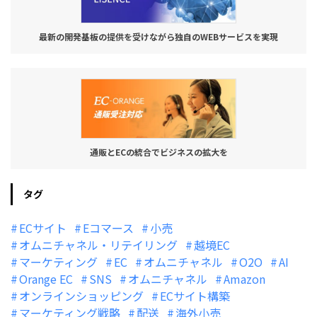
最新の開発基板の提供を受けながら独自のWEBサービスを実現
通販とECの統合でビジネスの拡大を
タグ
ECサイト
Eコマース
小売
オムニチャネル・リテイリング
越境EC
マーケティング
EC
オムニチャネル
O2O
AI
Orange EC
SNS
オムニチャネル
Amazon
オンラインショッピング
ECサイト構築
マーケティング戦略
配送
海外小売