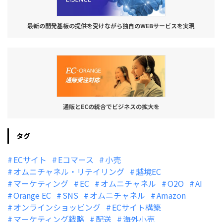
最新の開発基板の提供を受けながら独自のWEBサービスを実現
通販とECの統合でビジネスの拡大を
タグ
ECサイト
Eコマース
小売
オムニチャネル・リテイリング
越境EC
マーケティング
EC
オムニチャネル
O2O
AI
Orange EC
SNS
オムニチャネル
Amazon
オンラインショッピング
ECサイト構築
マーケティング戦略
配送
海外小売