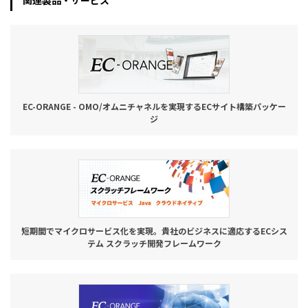
関連製品・サービス
お役立ち記事
03-6432-0346
電話受付：平日 10:00~17:00
EC-ORANGE - OMO/オムニチャネルを実現するECサイト構築パッケー
お問い合わせ
ジ
短期間でマイクロサービス化を実現。貴社のビジネスに適応するECシス
テム スクラッチ開発フレームワーク