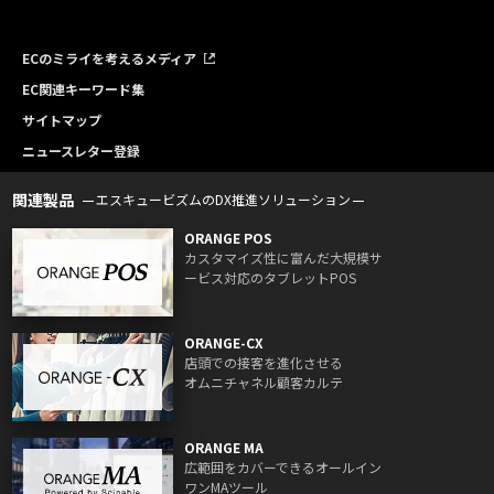
ECのミライを考えるメディア
EC関連キーワード集
サイトマップ
ニュースレター登録
関連製品
エスキュービズムのDX推進ソリューション
ORANGE POS
カスタマイズ性に富んだ大規模サ
ービス対応のタブレットPOS
ORANGE-CX
店頭での接客を進化させる
オムニチャネル顧客カルテ
ORANGE MA
広範囲をカバーできるオールイン
ワンMAツール