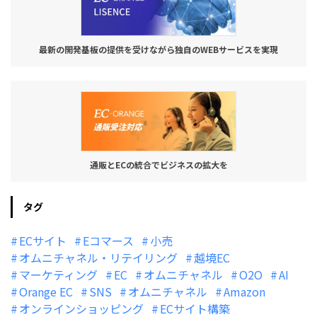
最新の開発基板の提供を受けながら独自のWEBサービスを実現
通販とECの統合でビジネスの拡大を
タグ
ECサイト
Eコマース
小売
オムニチャネル・リテイリング
越境EC
マーケティング
EC
オムニチャネル
O2O
AI
Orange EC
SNS
オムニチャネル
Amazon
オンラインショッピング
ECサイト構築