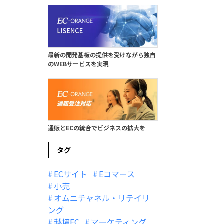
最新の開発基板の提供を受けながら独自
のWEBサービスを実現
通販とECの統合でビジネスの拡大を
タグ
ECサイト
Eコマース
小売
オムニチャネル・リテイリ
ング
越境EC
マーケティング