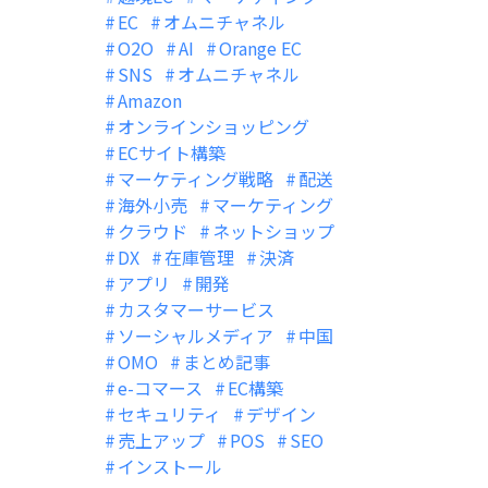
EC
オムニチャネル
O2O
AI
Orange EC
SNS
オムニチャネル
Amazon
オンラインショッピング
ECサイト構築
マーケティング戦略
配送
海外小売
マーケティング
クラウド
ネットショップ
DX
在庫管理
決済
アプリ
開発
カスタマーサービス
ソーシャルメディア
中国
OMO
まとめ記事
e-コマース
EC構築
セキュリティ
デザイン
売上アップ
POS
SEO
インストール