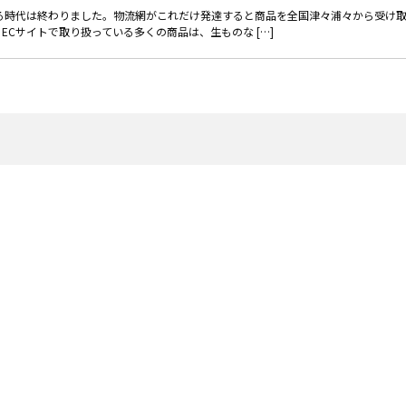
る時代は終わりました。物流網がこれだけ発達すると商品を全国津々浦々から受け
Cサイトで取り扱っている多くの商品は、生ものな […]