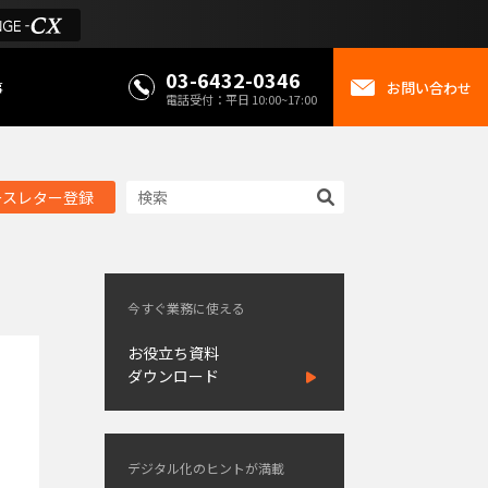
03-6432-0346
事
お問い合わせ
電話受付：平日 10:00~17:00
ースレター登録
今すぐ業務に使える
お役立ち資料
ダウンロード
デジタル化のヒントが満載