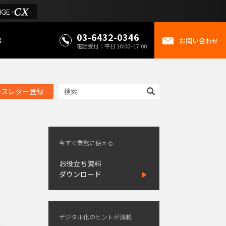
03-6432-0346
事
お問い合わせ
電話受付：平日 10:00~17:00
ースレター登録
今すぐ業務に使える
お役立ち資料
ダウンロード
デジタル化のヒントが満載