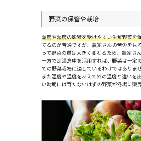
野菜の保管や栽培
温度や湿度の影響を受けやすい生鮮野菜を
てるのが普通ですが、農家さんの苦労を見
って野菜の質は大きく変わるため、農家さ
一方で定温倉庫を活用すれば、野菜は一定
ての野菜栽培に適しているわけではありま
また湿度や温度をあえて外の温度と違いを
い時期には育たないはずの野菜が冬場に販