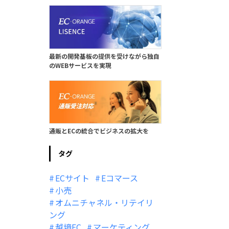
最新の開発基板の提供を受けながら独自
のWEBサービスを実現
通販とECの統合でビジネスの拡大を
タグ
ECサイト
Eコマース
小売
オムニチャネル・リテイリ
ング
越境EC
マーケティング