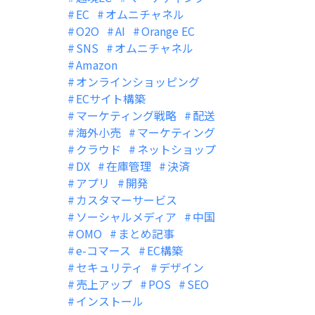
EC
オムニチャネル
O2O
AI
Orange EC
SNS
オムニチャネル
Amazon
オンラインショッピング
ECサイト構築
マーケティング戦略
配送
海外小売
マーケティング
クラウド
ネットショップ
DX
在庫管理
決済
アプリ
開発
カスタマーサービス
ソーシャルメディア
中国
OMO
まとめ記事
e-コマース
EC構築
セキュリティ
デザイン
売上アップ
POS
SEO
インストール