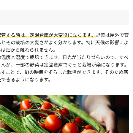
保管する時は、定温倉庫が大変役に立ちます。
野菜は屋外で育
るとその栽培の大変さがよく分かります。特に天候の影響によ
んは畑から離れられません。
の温度と湿度で栽培できます。日光が当たりづらいので、すべ
せんが、一部の野菜は定温倉庫でぐっと栽培が楽になります。
出すことで、旬の時期をずらした栽培ができます。そのため寒
売できるようになります。