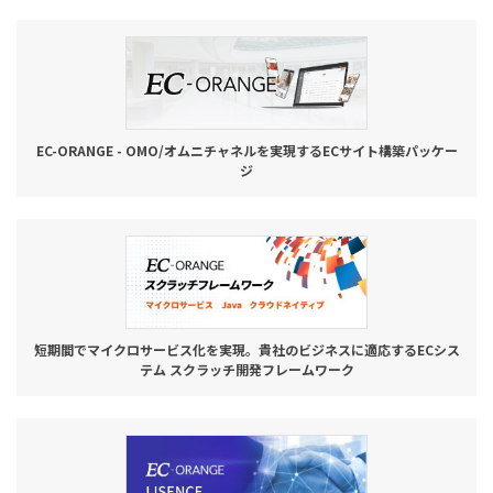
お役立ち記事
03-6432-0346
電話受付：平日 10:00~17:00
EC-ORANGE - OMO/オムニチャネルを実現するECサイト構築パッケー
ジ
お問い合わせ
短期間でマイクロサービス化を実現。貴社のビジネスに適応するECシス
テム スクラッチ開発フレームワーク