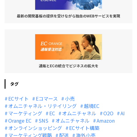
最新の開発基板の提供を受けながら独自のWEBサービスを実現
通販とECの統合でビジネスの拡大を
タグ
ECサイト
Eコマース
小売
オムニチャネル・リテイリング
越境EC
マーケティング
EC
オムニチャネル
O2O
AI
Orange EC
SNS
オムニチャネル
Amazon
オンラインショッピング
ECサイト構築
マーケティング戦略
配送
海外小売