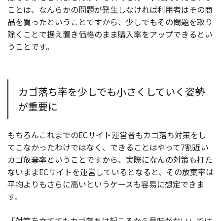
ことは、なんらかの問題が発生しなければ利用者はその商
品を買ったということですから、少しでもその問題を取り
除くことで据え置き価格のまま購入率をアップできるとい
うことです。
カゴ落ち率を少しでも小さくしていく姿勢
が重要に
もちろんこれまでのECサイト運営者もカゴ落ち対策をし
てこなかったわけではなく、できることはやって7割近い
カゴ放棄率ということですから、実際になんの対策も打た
ないままECサイトを運営しているとなると、その放棄率は
平均よりもさらに高いというケースも容易に想定できま
す。
「対策を立ててもカゴ落ちは起こるから意味がない」では