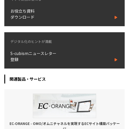
お役立ち資料
ダウンロード
デジタル化のヒントが満載
S-cubismニュースレター
登録
関連製品・サービス
EC-ORANGE - OMO/オムニチャネルを実現するECサイト構築パッケー
ジ