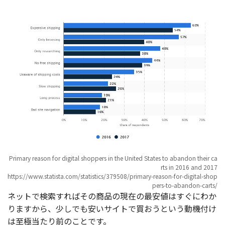
Primary reason for digital shoppers in the United States to abandon their ca
rts in 2016 and 2017
https://www.statista.com/statistics/379508/primary-reason-for-digital-shop
pers-to-abandon-carts/
ネットで検索すればその商品の現在の最安値はすぐにわか
りますから、少しでも安いサイトで買おうという動機付け
は至極当たり前のことです。