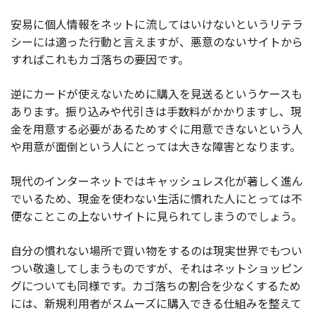
安易に個人情報をネットに流してはいけないというリテラ
シーには適った行動と言えますが、悪意のないサイトから
すればこれもカゴ落ちの要因です。
逆にカードが使えないために購入を見送るというケースも
あります。振り込みや代引きは手数料がかかりますし、現
金を用意する必要があるためすぐに用意できないという人
や用意が面倒という人にとっては大きな障害となります。
現代のインターネットではキャッシュレス化が著しく進ん
でいるため、現金を使わない生活に慣れた人にとっては不
便なことこの上ないサイトに見られてしまうのでしょう。
自分の慣れない場所で買い物をするのは現実世界でもつい
つい敬遠してしまうものですが、それはネットショッピン
グについても同様です。カゴ落ちの割合を少なくするため
には、新規利用者がスムーズに購入できる仕組みを整えて