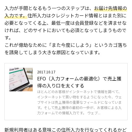
入力が手間となるもう一つのステップは、
お届け先情報の
入力です。
住所入力はクレジットカード情報とはまた別に
必要となってくる上、最低一度は会員登録などを済ませな
ければ、どのサイトにおいても必須となってしまうもので
す。
これが億劫なために「また今度にしよう」というカゴ落ち
を誘発してしまう大きな原因となっています。
2017.10.17
EFO（入力フォームの最適化）で売上獲
得の入り口を太くする
ほとんどのお客様がインターネットで情報を調べて、
インターネットで買い物をするようになった今、ウェ
ブサイトは売上獲得の重要なフィールドになっていま
す。そして売上獲得の最初の一歩が、お客様による入
力フォームでの情報入力です。 ウェブ...
新規利用者はある意味この住所入力を行なってくれるかど