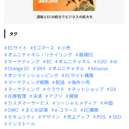
通販とECの統合でビジネスの拡大を
タグ
ECサイト
Eコマース
小売
オムニチャネル・リテイリング
越境EC
マーケティング
EC
オムニチャネル
O2O
AI
Orange EC
SNS
オムニチャネル
Amazon
オンラインショッピング
ECサイト構築
マーケティング戦略
配送
海外小売
マーケティング
クラウド
ネットショップ
DX
在庫管理
決済
アプリ
開発
カスタマーサービス
ソーシャルメディア
中国
OMO
まとめ記事
e-コマース
EC構築
セキュリティ
デザイン
売上アップ
POS
SEO
インストール