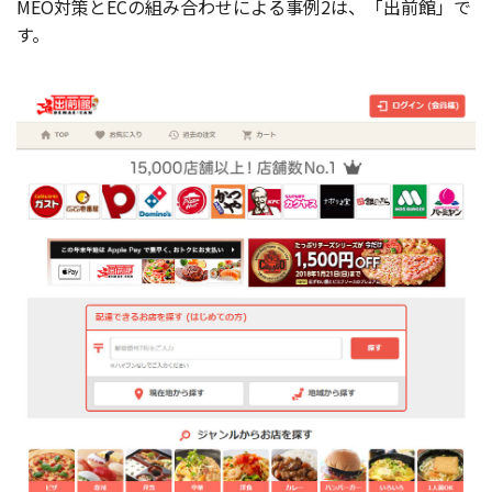
MEO対策とECの組み合わせによる事例2は、「出前館」で
す。