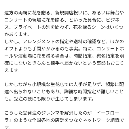
遠方の両親に花を贈る、新規開店祝いに、あるいは舞台や
コンサートの現場に花を贈る、といった具合に、ビジネ
ス、プライベートの別を問わず、花を贈るシーンはいくつ
かあります。
しかし、アレンジメントの指定や送料の確認など、ほかの
ギフトよりも手間がかかるのも事実。特に、コンサートホ
ールや演劇場に花を贈る場合は、時間指定、宛名指定を明
確にしないときちんと相手へ届かないという事態もおこり
えます。
しかしながら小規模な生花店では人手が足りず、頻繁に配
達へ出られないこともあり、詳細な時間指定が難しいこと
も。受注の数にも限りが生じてしまいます。
こうした受発注のジレンマを解消したのが「イーフロー
ラ」のような全国各地の店舗をつなぐネットワーク組織で
す。