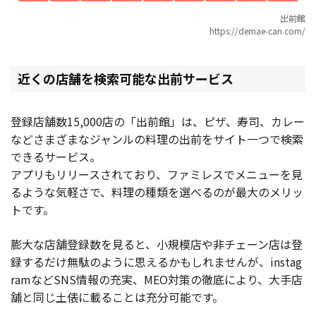
出前館
https://demae-can.com/
近くの店舗を検索可能な出前サービス
登録店舗数15,000店の「出前館」は、ピザ、寿司、カレー
などさまざまなジャンルの料理の出前をサイト一つで検索
できるサービス。
アプリもリリースされており、ファミレスでメニューを見
るような気軽さで、料理の種類を選べるのが最大のメリッ
トです。
膨大な店舗登録数を見ると、小規模店や非チェーン店は登
録するだけ無駄のように思えるかもしれませんが、instag
ramなどSNS情報の充実、MEO対策の徹底により、大手店
舗と同じ土俵に載ることは充分可能です。