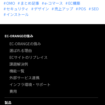
OMO
まとめ記事
e-コマース
EC構築
セキュリティ
デザイン
売上アップ
POS
SEO
インストール
EC-ORANGEの強み
EC-ORANGEの強み
選ばれる理由
ECサイトのリプレイス
課題解決例
機能一覧
外部サービス連携
インフラ環境・サポート
費用
製品