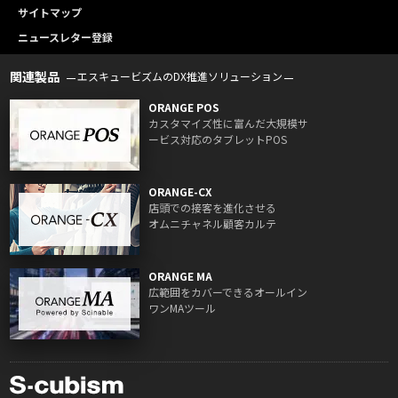
サイトマップ
ニュースレター登録
関連製品
エスキュービズムのDX推進ソリューション
ORANGE POS
カスタマイズ性に富んだ大規模サ
ービス対応のタブレットPOS
ORANGE-CX
店頭での接客を進化させる
オムニチャネル顧客カルテ
ORANGE MA
広範囲をカバーできるオールイン
ワンMAツール