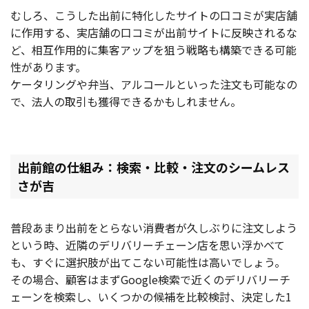
むしろ、こうした出前に特化したサイトの口コミが実店舗
に作用する、実店舗の口コミが出前サイトに反映されるな
ど、相互作用的に集客アップを狙う戦略も構築できる可能
性があります。
ケータリングや弁当、アルコールといった注文も可能なの
で、法人の取引も獲得できるかもしれません。
出前館の仕組み：検索・比較・注文のシームレス
さが吉
普段あまり出前をとらない消費者が久しぶりに注文しよう
という時、近隣のデリバリーチェーン店を思い浮かべて
も、すぐに選択肢が出てこない可能性は高いでしょう。
その場合、顧客はまずGoogle検索で近くのデリバリーチ
ェーンを検索し、いくつかの候補を比較検討、決定した1