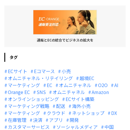
通販とECの統合でビジネスの拡大を
タグ
ECサイト
Eコマース
小売
オムニチャネル・リテイリング
越境EC
マーケティング
EC
オムニチャネル
O2O
AI
Orange EC
SNS
オムニチャネル
Amazon
オンラインショッピング
ECサイト構築
マーケティング戦略
配送
海外小売
マーケティング
クラウド
ネットショップ
DX
在庫管理
決済
アプリ
開発
カスタマーサービス
ソーシャルメディア
中国