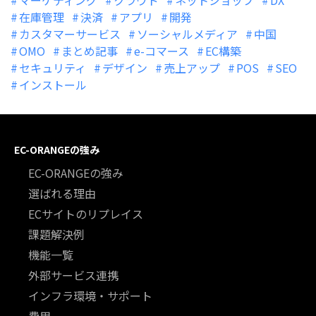
在庫管理
決済
アプリ
開発
カスタマーサービス
ソーシャルメディア
中国
OMO
まとめ記事
e-コマース
EC構築
セキュリティ
デザイン
売上アップ
POS
SEO
インストール
EC-ORANGEの強み
EC-ORANGEの強み
選ばれる理由
ECサイトのリプレイス
課題解決例
機能一覧
外部サービス連携
インフラ環境・サポート
費用