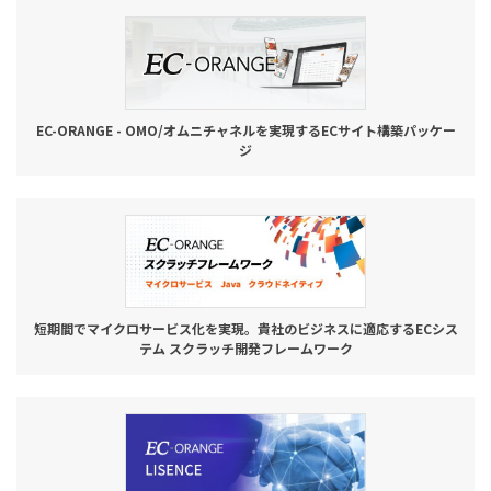
お役立ち記事
03-6432-0346
電話受付：平日 10:00~17:00
EC-ORANGE - OMO/オムニチャネルを実現するECサイト構築パッケー
ジ
お問い合わせ
短期間でマイクロサービス化を実現。貴社のビジネスに適応するECシス
テム スクラッチ開発フレームワーク