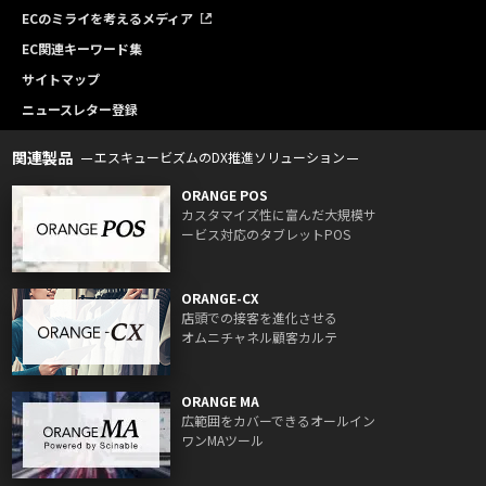
ECのミライを考えるメディア
EC関連キーワード集
サイトマップ
ニュースレター登録
関連製品
エスキュービズムのDX推進ソリューション
ORANGE POS
カスタマイズ性に富んだ大規模サ
ービス対応のタブレットPOS
ORANGE-CX
店頭での接客を進化させる
オムニチャネル顧客カルテ
ORANGE MA
広範囲をカバーできるオールイン
ワンMAツール