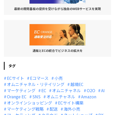
最新の開発基板の提供を受けながら独自のWEBサービスを実現
通販とECの統合でビジネスの拡大を
タグ
ECサイト
Eコマース
小売
オムニチャネル・リテイリング
越境EC
マーケティング
EC
オムニチャネル
O2O
AI
Orange EC
SNS
オムニチャネル
Amazon
オンラインショッピング
ECサイト構築
マーケティング戦略
配送
海外小売
マーケティング
クラウド
ネットショップ
DX