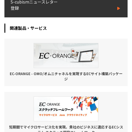
S-cubismニュースレター
登録
関連製品・サービス
EC-ORANGE - OMO/オムニチャネルを実現するECサイト構築パッケー
ジ
短期間でマイクロサービス化を実現。貴社のビジネスに適応するECシス