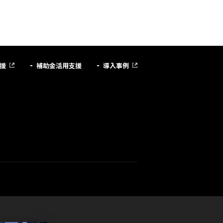
援
補助金活用支援
導入事例