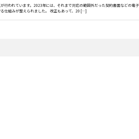
が行われています。2023年には、それまで対応の範囲外だった契約書面などの電子
仕組みが整えられました。 改正もあって、20 […]