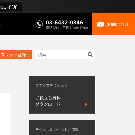
03-6432-0346
事
お問い合わせ
電話受付：平日 10:00~17:00
ースレター登録
今すぐ業務に使える
お役立ち資料
ダウンロード
デジタル化のヒントが満載