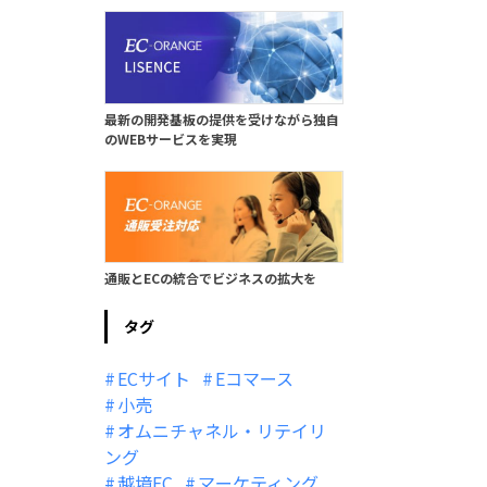
最新の開発基板の提供を受けながら独自
のWEBサービスを実現
通販とECの統合でビジネスの拡大を
タグ
ECサイト
Eコマース
小売
オムニチャネル・リテイリ
ング
越境EC
マーケティング