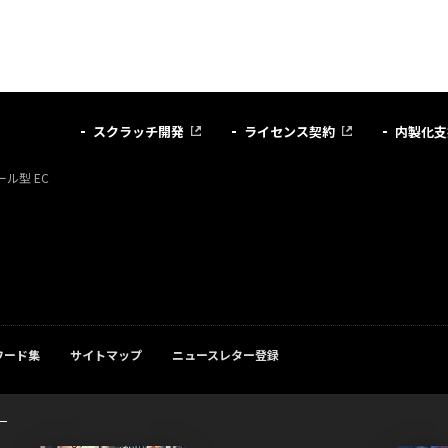
スクラッチ開発
ライセンス契約
内製化支
ル型 EC
ワード集
サイトマップ
ニュースレター登録