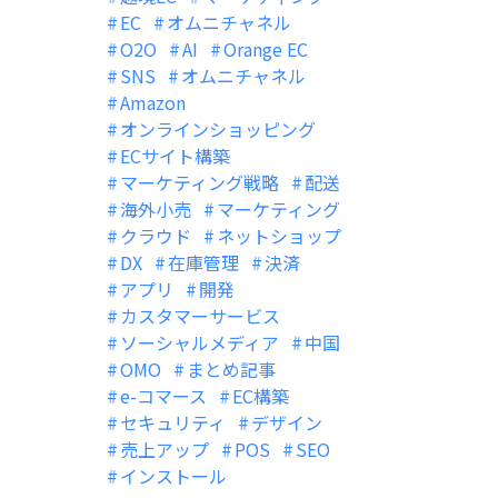
EC
オムニチャネル
O2O
AI
Orange EC
SNS
オムニチャネル
Amazon
オンラインショッピング
ECサイト構築
マーケティング戦略
配送
海外小売
マーケティング
クラウド
ネットショップ
DX
在庫管理
決済
アプリ
開発
カスタマーサービス
ソーシャルメディア
中国
OMO
まとめ記事
e-コマース
EC構築
セキュリティ
デザイン
売上アップ
POS
SEO
インストール