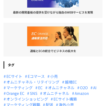
最新の開発基板の提供を受けながら独自のWEBサービスを実現
通販とECの統合でビジネスの拡大を
タグ
ECサイト
Eコマース
小売
オムニチャネル・リテイリング
越境EC
マーケティング
EC
オムニチャネル
O2O
AI
Orange EC
SNS
オムニチャネル
Amazon
オンラインショッピング
ECサイト構築
マーケティング戦略
配送
海外小売