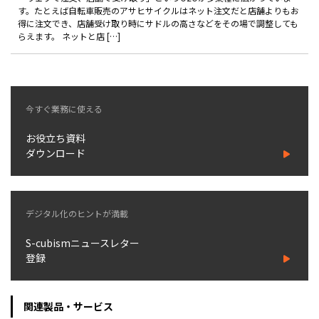
製品
す。たとえば自転車販売のアサヒサイクルはネット注文だと店舗よりもお
得に注文でき、店舗受け取り時にサドルの高さなどをその場で調整しても
らえます。 ネットと店 […]
特長
ショッピングモール型 EC
マルチテナント、マルチブランドなど
今すぐ業務に使える
通販受注対応
ECと通販の連動を可能に
お役立ち資料
EC運用支援
ダウンロード
継続的に結果を出し続けるECサイトへ
スクラッチ開発
デジタル化のヒントが満載
ライセンス契約
S-cubismニュースレター
内製化支援
登録
補助金活用支援
関連製品・サービス
導入事例