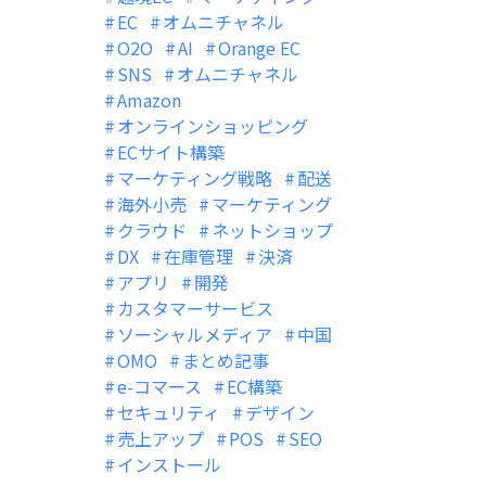
EC
オムニチャネル
O2O
AI
Orange EC
SNS
オムニチャネル
Amazon
オンラインショッピング
ECサイト構築
マーケティング戦略
配送
海外小売
マーケティング
クラウド
ネットショップ
DX
在庫管理
決済
アプリ
開発
カスタマーサービス
ソーシャルメディア
中国
OMO
まとめ記事
e-コマース
EC構築
セキュリティ
デザイン
売上アップ
POS
SEO
インストール