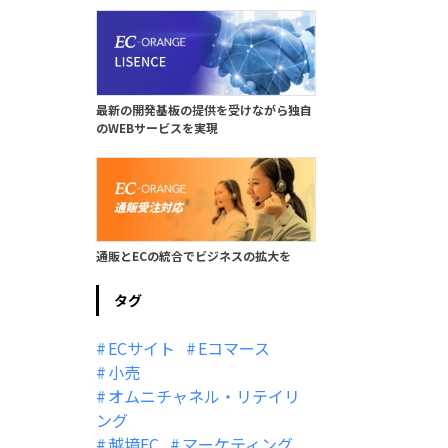
最新の開発基板の提供を受けながら独自
のWEBサービスを実現
通販とECの統合でビジネスの拡大を
タグ
ECサイト
Eコマース
小売
オムニチャネル・リテイリ
ング
越境EC
マーケティング