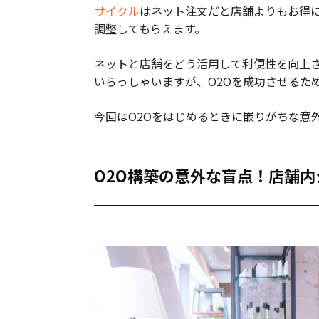
サイクル
はネット注文だと店舗よりもお得
調整してもらえます。
ネットと店舗をどう活用して利便性を向上
いらっしゃいますが、O2Oを成功させるた
今回はO2Oをはじめるときに嵌りがちな意
O2O構築の意外な盲点！店舗