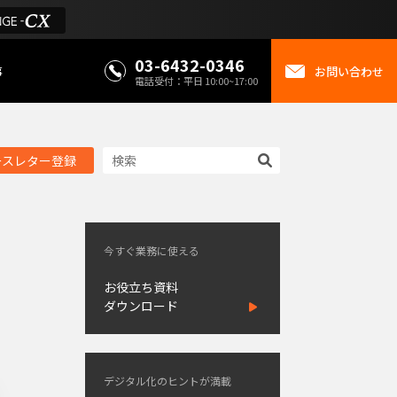
03-6432-0346
事
お問い合わせ
電話受付：平日 10:00~17:00
ースレター登録
今すぐ業務に使える
お役立ち資料
ダウンロード
デジタル化のヒントが満載