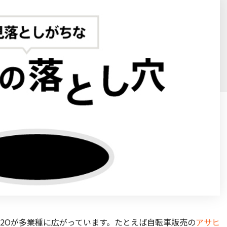
2Oが多業種に広がっています。たとえば自転車販売の
アサヒ