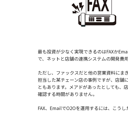
最も投資が少なく実現できるのはFAXかEm
で、ネットと店舗の連携システムの開発費
ただし、ファックスだと他の営業資料にま
担当した某チェーン店の事例ですが、店舗
ともあります。メアドがあったとしても、
確認する時間がありません。
FAX、EmailでO2Oを運用するには、こ