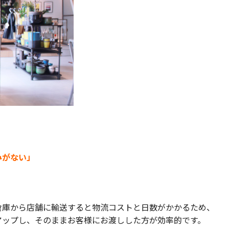
みがない」
倉庫から店舗に輸送すると物流コストと日数がかかるため、
アップし、そのままお客様にお渡しした方が効率的です。