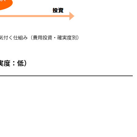
気付く仕組み（費用投資・確実度別）
確実度：低）