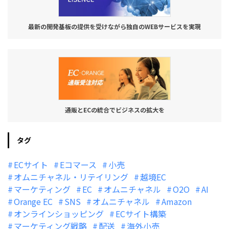
最新の開発基板の提供を受けながら独自のWEBサービスを実現
通販とECの統合でビジネスの拡大を
タグ
ECサイト
Eコマース
小売
オムニチャネル・リテイリング
越境EC
マーケティング
EC
オムニチャネル
O2O
AI
Orange EC
SNS
オムニチャネル
Amazon
オンラインショッピング
ECサイト構築
マーケティング戦略
配送
海外小売