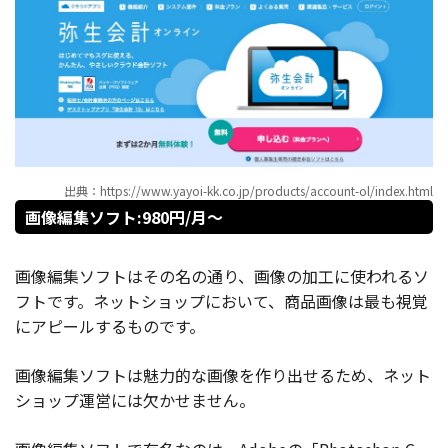
出典：https://www.yayoi-kk.co.jp/products/account-ol/index.html
画像編集ソフト:980円/月〜
画像編集ソフトはその名の通り、画像の加工に使われるソ
フトです。ネットショップにおいて、商品画像は最も視覚
にアピールするものです。
画像編集ソフトは魅力的な画像を作り出せるため、ネット
ショップ運営には欠かせません。