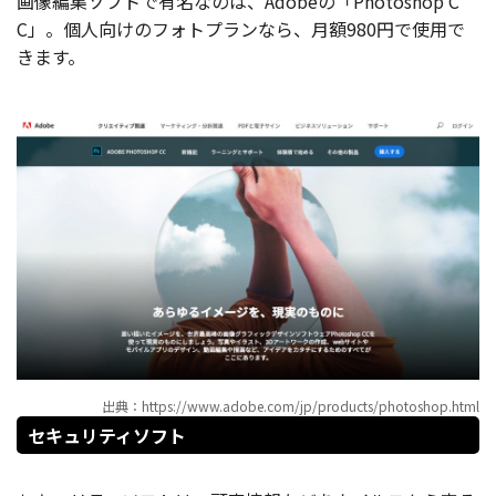
画像編集ソフトで有名なのは、Adobeの「Photoshop C
C」。個人向けのフォトプランなら、月額980円で使用で
きます。
出典：https://www.adobe.com/jp/products/photoshop.html
セキュリティソフト