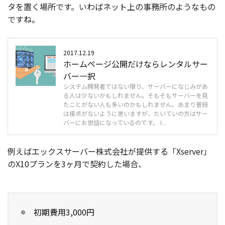
タを置く場所です。いわばネット上の事務所のようなもの
ですね。
2017.12.19
ホームページ公開だけならレンタルサー
バー一択
システム開発者ではない限り、サーバーになじみがあ
る人は少ないかもしれません。そもそもサーバーを見
たことがない人も多いのかもしれません。あまり普段
は接点がないように思いますが、たいていの方はサー
バーにお世話になっているのです。 I...
例えばエックスサーバー株式会社が提供する「Xserver」
のX10プランを3ヶ月で契約した場合、
初期費用3,000円