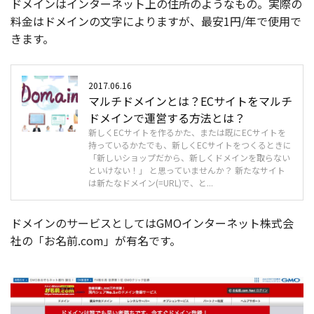
ドメインはインターネット上の住所のようなもの。実際の
料金はドメインの文字によりますが、最安1円/年で使用で
きます。
2017.06.16
マルチドメインとは？ECサイトをマルチ
ドメインで運営する方法とは？
新しくECサイトを作るかた、または既にECサイトを
持っているかたでも、新しくECサイトをつくるときに
「新しいショップだから、新しくドメインを取らない
といけない！」 と思っていませんか？ 新たなサイト
は新たなドメイン(=URL)で、と...
ドメインのサービスとしてはGMOインターネット株式会
社の「お名前.com」が有名です。