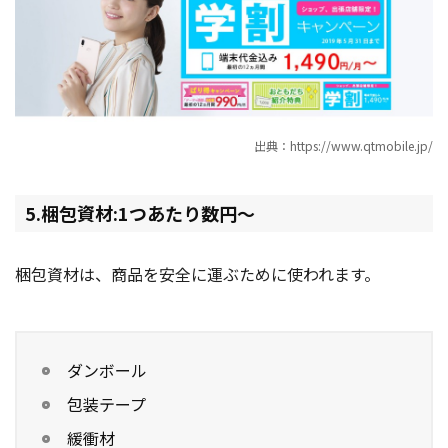
出典：https://www.qtmobile.jp/
5.梱包資材:1つあたり数円〜
梱包資材は、商品を安全に運ぶために使われます。
ダンボール
包装テープ
緩衝材