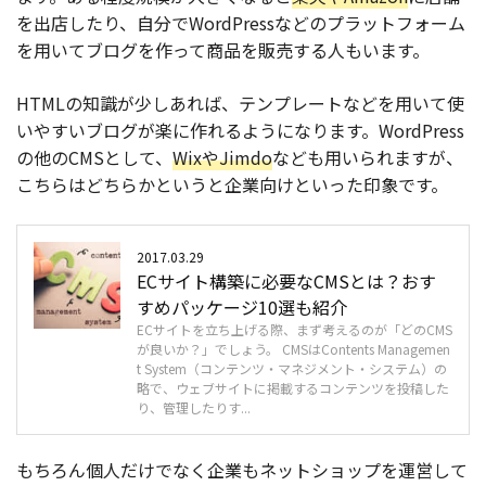
を出店したり、自分でWordPressなどのプラットフォーム
を用いてブログを作って商品を販売する人もいます。
HTMLの知識が少しあれば、テンプレートなどを用いて使
いやすいブログが楽に作れるようになります。WordPress
の他のCMSとして、
WixやJimdo
なども用いられますが、
こちらはどちらかというと企業向けといった印象です。
2017.03.29
ECサイト構築に必要なCMSとは？おす
すめパッケージ10選も紹介
ECサイトを立ち上げる際、まず考えるのが「どのCMS
が良いか？」でしょう。 CMSはContents Managemen
t System（コンテンツ・マネジメント・システム）の
略で、ウェブサイトに掲載するコンテンツを投稿した
り、管理したりす...
もちろん個人だけでなく企業もネットショップを運営して