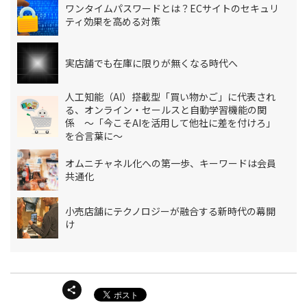
ワンタイムパスワードとは？ECサイトのセキュリ
ティ効果を高める対策
実店舗でも在庫に限りが無くなる時代へ
人工知能（AI）搭載型「買い物かご」に代表され
る、オンライン・セールスと自動学習機能の関
係 ～「今こそAIを活用して他社に差を付けろ」
を合言葉に～
オムニチャネル化への第一歩、キーワードは会員
共通化
小売店舗にテクノロジーが融合する新時代の幕開
け