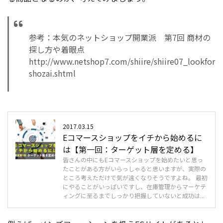
参考：本気のネットショップ開業派 第7回 商材の
探し方や着眼点
http://www.netshop7.com/shiire/shiire07_lookfor
shozai.shtml
2017.03.15
Eコマースショップをイチから始めるに
は【第一回：ターゲット層を定める】
皆さんの中にもEコマースショップを始めたいと思っ
たことがある方がいらっしゃると思いますが、実際の
ところ考えただけで気が遠くなりそうですよね。 最初
にやることがいっぱいですし、在庫管理からマーケテ
ィングに至るまでしっかり把握していないと成功は...