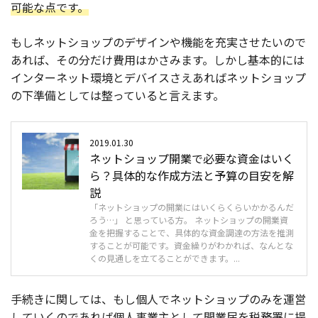
可能な点です。
もしネットショップのデザインや機能を充実させたいので
あれば、その分だけ費用はかさみます。しかし基本的には
インターネット環境とデバイスさえあればネットショップ
の下準備としては整っていると言えます。
2019.01.30
ネットショップ開業で必要な資金はいく
ら？具体的な作成方法と予算の目安を解
説
「ネットショップの開業にはいくらくらいかかるんだ
ろう…」 と思っている方。 ネットショップの開業資
金を把握することで、具体的な資金調達の方法を推測
することが可能です。資金繰りがわかれば、なんとな
くの見通しを立てることができます。...
手続きに関しては、もし個人でネットショップのみを運営
していくのであれば
個人事業主として開業届を税務署に提