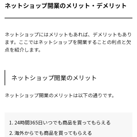
ネットショップ開業のメリット・デメリット
ネットショップにはメリットもあれば、デメリットもあり
ます。ここではネットショップを開業することの利点と欠
点を紹介します。
ネットショップ開業のメリット
ネットショップ開業のメリットは以下の通りです。
24時間365日いつでも商品を買ってもらえる
海外からでも商品を買ってもらえる