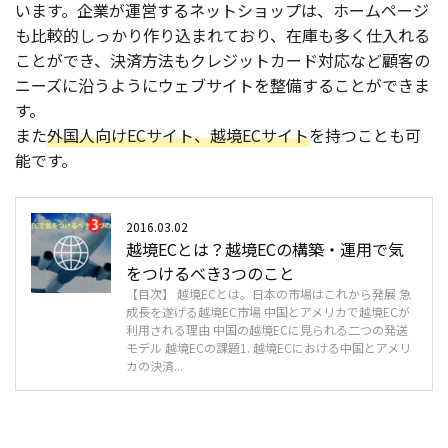
います。企業が運営するネットショップは、ホームページ
も比較的しっかり作り込まれており、在庫も多く仕入れる
ことができ、決済方法もクレジットカード対応など顧客の
ニーズに沿うようにウェブサイトを整備することができま
す。
また
外国人向けECサイト、越境ECサイト
を持つことも可
能です。
2016.03.02
越境ECとは？越境ECの構築・運用で気
をつけるべき3つのこと
【目次】 越境ECとは。日本の市場はこれから発展 急
成長を遂げる越境EC市場 中国とアメリカで越境ECが
利用される理由 中国の越境ECに見られる二つの発送
モデル 越境ECの課題1. 越境ECにおける中国とアメリ
カの決済...