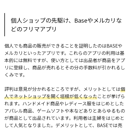
個人ショップの先駆け、Baseやメルカリな
どのフリマアプリ
個人でも商品の販売ができることを証明したのはBASEや
メルカリといったアプリです。これらのアプリの利用は基
本的には無料ですが、使い方としては出品者が商品をアプ
リに登録し、商品が売れるとその分の手数料が引かれるし
くみです。
評判は意見が分かれるところですが、メリットとしては
個
人でネットショップを開く垣根が低くなった
ことが挙げら
れます。ハンドメイド商品やレディース服をはじめとした
アパレル商品、ゲームソフトや本などありとあらゆるもの
が商品として出品されています。利用者は主婦をはじめと
して人気となりました。デメリットとして、BASEでは売