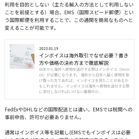
利用を目的としない（主たる輸入の方法として利用しない
ことを前提とする）場合、EMS（国際スピード郵便）とい
う国際郵便を利用することで、この通関を簡易なものへと
変えることが可能です。
2023.01.19
インボイスは海外取引でなぜ必要？書き
方や価格の決め方まで徹底解説
日本から海外へ荷物を送付する際はインボイス（Invoi
ce）が必要になります。 海外から日本へ届く荷物を受
け取った方であれば、インボイスを見たことがあるか
もしれません。 インボイスは海外へ荷物を送付する際
に添付しなければいけない書類のひ...
FedExやDHLなどの国際配送とは違い、EMSでは税関への
事前申告、許可が必要ありません。
通常はインボイス等を記載し(EMSでもインボイスは必要