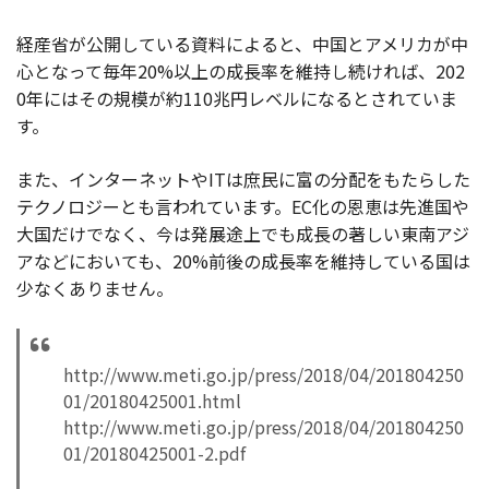
経産省が公開している資料によると、中国とアメリカが中
心となって毎年20%以上の成長率を維持し続ければ、202
0年にはその規模が約110兆円レベルになるとされていま
す。
また、インターネットやITは庶民に富の分配をもたらした
テクノロジーとも言われています。EC化の恩恵は先進国や
大国だけでなく、今は発展途上でも成長の著しい東南アジ
アなどにおいても、20%前後の成長率を維持している国は
少なくありません。
http://www.meti.go.jp/press/2018/04/201804250
01/20180425001.html
http://www.meti.go.jp/press/2018/04/201804250
01/20180425001-2.pdf