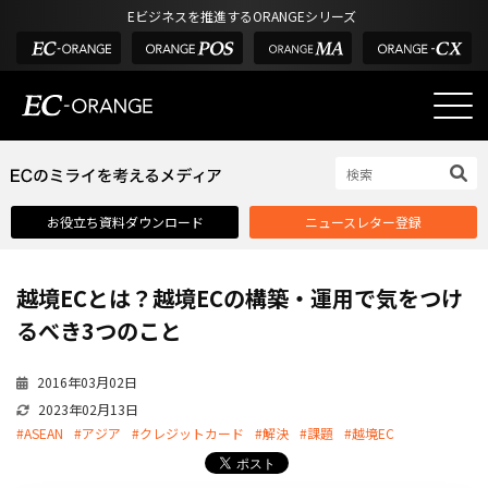
Eビジネスを推進するORANGEシリーズ
EC-ORANGEの強み
EC-ORANGEの強み
お役立ち資料ダウンロード
ニュースレター登録
選ばれる理由
ECサイトのリプレイス
越境ECとは？越境ECの構築・運用で気をつけ
課題解決例
るべき3つのこと
機能一覧
2016年03月02日
外部サービス連携
2023年02月13日
インフラ環境・サポート
#ASEAN
#アジア
#クレジットカード
#解決
#課題
#越境EC
費用