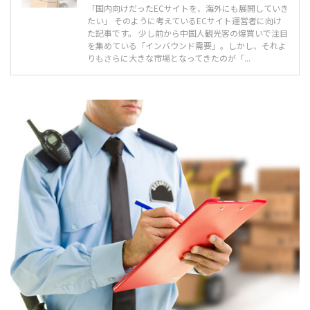
「国内向けだったECサイトを、海外にも展開していき
たい」 そのように考えているECサイト運営者に向け
た記事です。 少し前から中国人観光客の爆買いで注目
を集めている「インバウンド需要」。しかし、それよ
りもさらに大きな市場となってきたのが「...