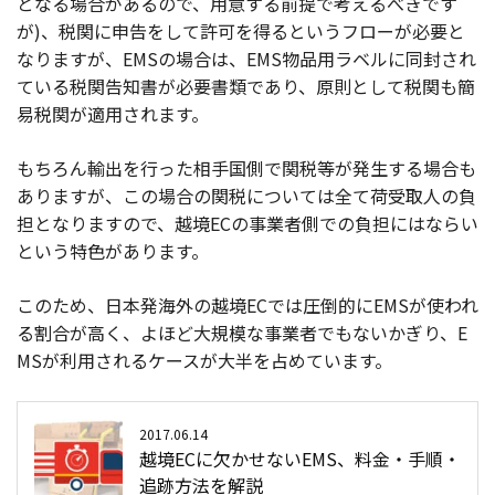
となる場合があるので、用意する前提で考えるべきです
が)、税関に申告をして許可を得るというフローが必要と
なりますが、EMSの場合は、EMS物品用ラベルに同封され
ている税関告知書が必要書類であり、原則として税関も簡
易税関が適用されます。
もちろん輸出を行った相手国側で関税等が発生する場合も
ありますが、この場合の関税については全て荷受取人の負
担となりますので、越境ECの事業者側での負担にはならい
という特色があります。
このため、日本発海外の越境ECでは圧倒的にEMSが使われ
る割合が高く、よほど大規模な事業者でもないかぎり、E
MSが利用されるケースが大半を占めています。
2017.06.14
越境ECに欠かせないEMS、料金・手順・
追跡方法を解説