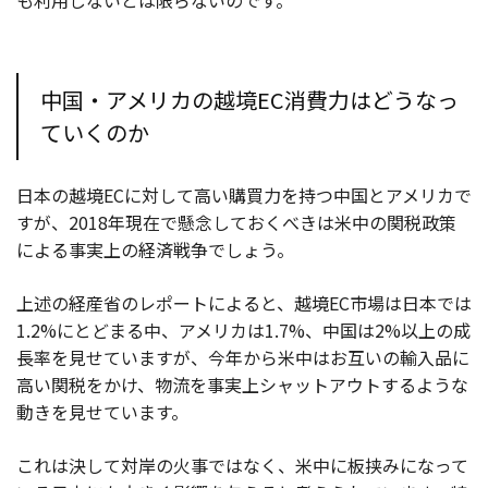
中国・アメリカの越境EC消費力はどうなっ
ていくのか
日本の越境ECに対して高い購買力を持つ中国とアメリカで
すが、2018年現在で懸念しておくべきは米中の関税政策
による事実上の経済戦争でしょう。
上述の経産省のレポートによると、越境EC市場は日本では
1.2%にとどまる中、アメリカは1.7%、中国は2%以上の成
長率を見せていますが、今年から米中はお互いの輸入品に
高い関税をかけ、物流を事実上シャットアウトするような
動きを見せています。
これは決して対岸の火事ではなく、米中に板挟みになって