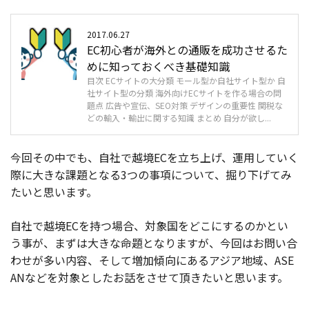
2017.06.27
EC初心者が海外との通販を成功させるた
めに知っておくべき基礎知識
目次 ECサイトの大分類 モール型か自社サイト型か 自
社サイト型の分類 海外向けECサイトを作る場合の問
題点 広告や宣伝、SEO対策 デザインの重要性 関税な
どの輸入・輸出に関する知識 まとめ 自分が欲し...
今回その中でも、自社で越境ECを立ち上げ、運用していく
際に大きな課題となる3つの事項について、掘り下げてみ
たいと思います。
自社で越境ECを持つ場合、対象国をどこにするのかとい
う事が、まずは大きな命題となりますが、今回はお問い合
わせが多い内容、そして増加傾向にあるアジア地域、ASE
ANなどを対象としたお話をさせて頂きたいと思います。