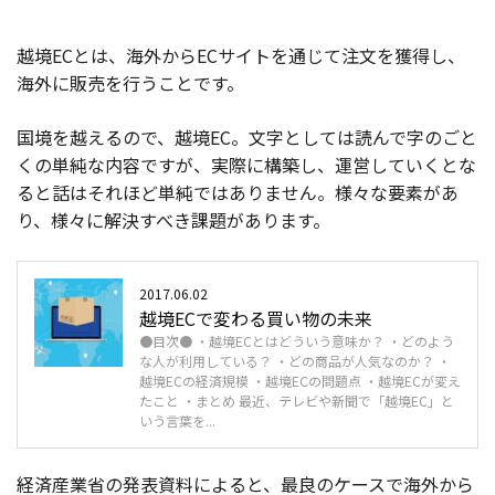
越境ECとは、海外からECサイトを通じて注文を獲得し、
海外に販売を行うことです。
国境を越えるので、越境EC。文字としては読んで字のごと
くの単純な内容ですが、実際に構築し、運営していくとな
ると話はそれほど単純ではありません。様々な要素があ
り、様々に解決すべき課題があります。
2017.06.02
越境ECで変わる買い物の未来
●目次● ・越境ECとはどういう意味か？ ・どのよう
な人が利用している？ ・どの商品が人気なのか？ ・
越境ECの経済規模 ・越境ECの問題点 ・越境ECが変え
たこと ・まとめ 最近、テレビや新聞で「越境EC」と
いう言葉を...
経済産業省の発表資料によると、最良のケースで海外から