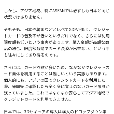
しかし、アジア地域、特にASEANでは必ずしも日本と同じ
状況ではありません。
そもそも、日本や韓国などと比べてGDPが低く、クレジッ
トカードの普及率が低いというだけでなく、さらには利用
限度額も低いという事実があります。購入金額が高額な商
品の場合、限度額超過でカード決済が出来ない、という事
も往々にしてあり得るのです。
さらには、カード詐欺が多いため、なかなかクレジットカ
ード自体を利用することは難しいという実態もあります。
個人的にも、アジアの国でクレジットカードを利用した
際、帰国後に確認したら全く身に覚えのないカード履歴が
残っていました。これではなかなか安心してアジア地域で
クレジットカードを利用できません。
日本では、3Dセキュアの導入は購入のドロップダウン率