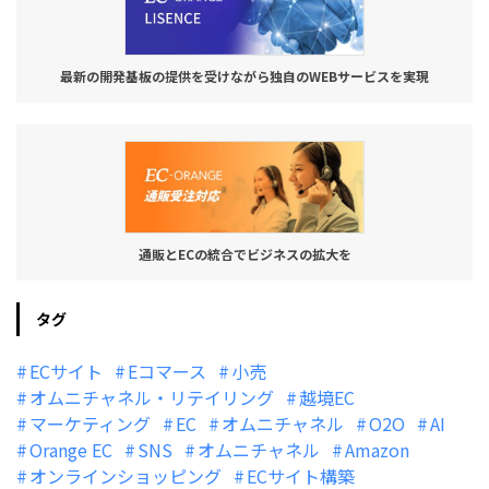
最新の開発基板の提供を受けながら独自のWEBサービスを実現
通販とECの統合でビジネスの拡大を
タグ
ECサイト
Eコマース
小売
オムニチャネル・リテイリング
越境EC
マーケティング
EC
オムニチャネル
O2O
AI
Orange EC
SNS
オムニチャネル
Amazon
オンラインショッピング
ECサイト構築