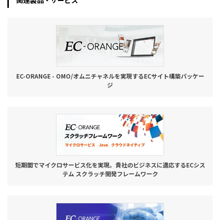
関連製品・サービス
お役立ち記事
03-6432-0346
電話受付：平日 10:00~17:00
EC-ORANGE - OMO/オムニチャネルを実現するECサイト構築パッケー
お問い合わせ
ジ
短期間でマイクロサービス化を実現。貴社のビジネスに適応するECシス
テム スクラッチ開発フレームワーク