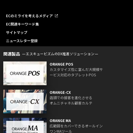
ECのミライを考えるメディア
EC関連キーワード集
サイトマップ
ニュースレター登録
関連製品
エスキュービズムのDX推進ソリューション
ORANGE POS
カスタマイズ性に富んだ大規模サ
ービス対応のタブレットPOS
ORANGE-CX
店頭での接客を進化させる
オムニチャネル顧客カルテ
ORANGE MA
広範囲をカバーできるオールイン
ワンMAツール