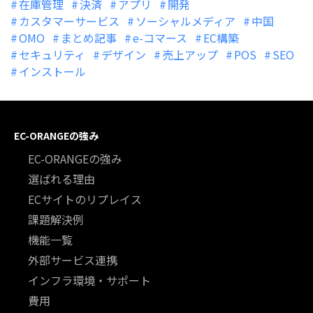
在庫管理
決済
アプリ
開発
カスタマーサービス
ソーシャルメディア
中国
OMO
まとめ記事
e-コマース
EC構築
セキュリティ
デザイン
売上アップ
POS
SEO
インストール
EC-ORANGEの強み
EC-ORANGEの強み
選ばれる理由
ECサイトのリプレイス
課題解決例
機能一覧
外部サービス連携
インフラ環境・サポート
費用