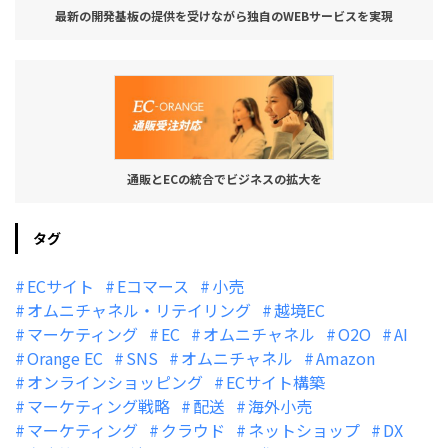
最新の開発基板の提供を受けながら独自のWEBサービスを実現
通販とECの統合でビジネスの拡大を
タグ
ECサイト
Eコマース
小売
オムニチャネル・リテイリング
越境EC
マーケティング
EC
オムニチャネル
O2O
AI
Orange EC
SNS
オムニチャネル
Amazon
オンラインショッピング
ECサイト構築
マーケティング戦略
配送
海外小売
マーケティング
クラウド
ネットショップ
DX