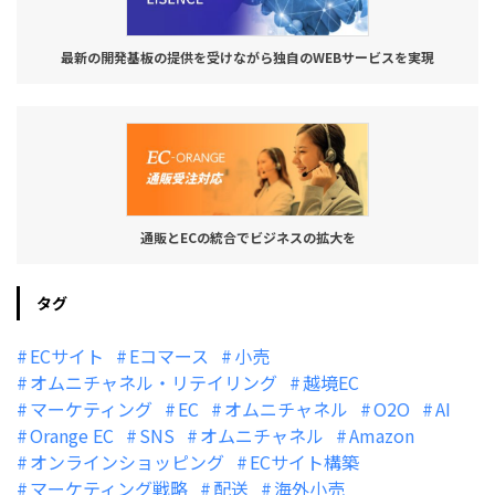
最新の開発基板の提供を受けながら独自のWEBサービスを実現
通販とECの統合でビジネスの拡大を
タグ
ECサイト
Eコマース
小売
オムニチャネル・リテイリング
越境EC
マーケティング
EC
オムニチャネル
O2O
AI
Orange EC
SNS
オムニチャネル
Amazon
オンラインショッピング
ECサイト構築
マーケティング戦略
配送
海外小売