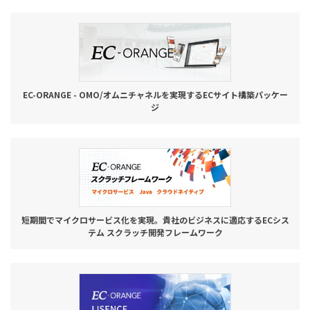
お役立ち記事
03-6432-0346
電話受付：平日 10:00~17:00
EC-ORANGE - OMO/オムニチャネルを実現するECサイト構築パッケー
ジ
お問い合わせ
短期間でマイクロサービス化を実現。貴社のビジネスに適応するECシス
テム スクラッチ開発フレームワーク